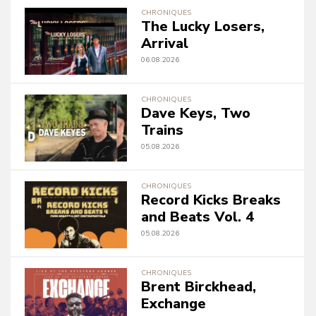
CHRONIQUES
The Lucky Losers,
Arrival
06.08.2026
CHRONIQUES
Dave Keys, Two
Trains
05.08.2026
CHRONIQUES
Record Kicks Breaks
and Beats Vol. 4
05.08.2026
CHRONIQUES
Brent Birckhead,
Exchange