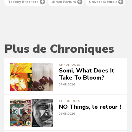
Teskey Brothers
Ulrick Parfum
Universal Music
Plus de Chroniques
CHRONIQUES
Somi, What Does It
Take To Bloom?
07.08.2026
CHRONIQUES
NO Things, le retour !
06.08.2026