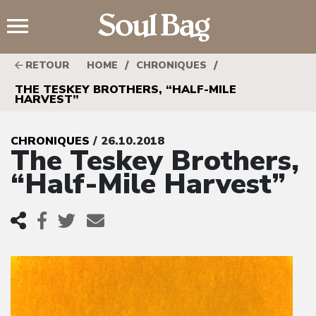
;
/
/
RETOUR
HOME
CHRONIQUES
THE TESKEY BROTHERS, “HALF-MILE
HARVEST”
CHRONIQUES
/ 26.10.2018
The Teskey Brothers,
“Half-Mile Harvest”