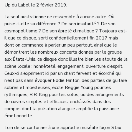
Up du Label le 2 février 2019.
La soul australienne ne ressemble à aucune autre. Où
puise-t-elle sa différence ? De son insularité ? De son
cosmopolitisme ? De son âpreté climatique ? Toujours est-
il que ce disque, sorti confidentiellement fin 2017 mais
dont on commence à parler un peu partout, ainsi que le
démontrent les nombreux concerts donnés par le groupe
aux États-Unis, ce disque donc illustre bien les atouts de la
scène locale : honnêteté, engagement, ouverture d’esprit.
Ceux-ci s’expriment ici par un chant fervent et écorché qui
n’est pas sans évoquer Eddie Hinton, des parties de guitare
sobres et moelleuses, école Reggie Young pour les
rythmiques, B.B. King pour les solos, ou des arrangements
de cuivres simples et efficaces, enchâssés dans des
compos dont la pulsation alanguie amplifie la puissance
émotionnelle.
Loin de se cantonner à une approche muséale façon Stax