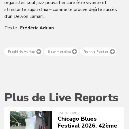
organistes soul jazz pouvait encore être vivante et
stimulante aujourd’hui – comme le prouve déjà le succès
d’un Delvon Lamarr…
Texte :
Frédéric Adrian
Frédéric Adrian
New Morning
Ronnie Foster
Plus de Live Reports
LIVE REPORTS
Chicago Blues
Festival 2026, 42ème