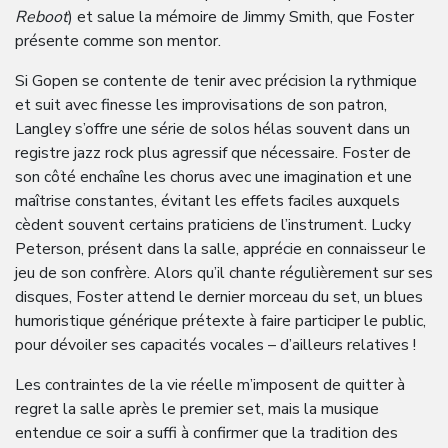
Reboot
) et salue la mémoire de Jimmy Smith, que Foster
présente comme son mentor.
Si Gopen se contente de tenir avec précision la rythmique
et suit avec finesse les improvisations de son patron,
Langley s’offre une série de solos hélas souvent dans un
registre jazz rock plus agressif que nécessaire. Foster de
son côté enchaîne les chorus avec une imagination et une
maîtrise constantes, évitant les effets faciles auxquels
cèdent souvent certains praticiens de l’instrument. Lucky
Peterson, présent dans la salle, apprécie en connaisseur le
jeu de son confrère. Alors qu’il chante régulièrement sur ses
disques, Foster attend le dernier morceau du set, un blues
humoristique générique prétexte à faire participer le public,
pour dévoiler ses capacités vocales – d’ailleurs relatives !
Les contraintes de la vie réelle m’imposent de quitter à
regret la salle après le premier set, mais la musique
entendue ce soir a suffi à confirmer que la tradition des