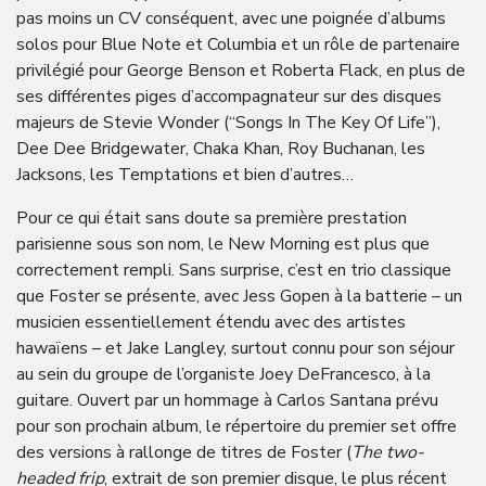
pas moins un CV conséquent, avec une poignée d’albums
solos pour Blue Note et Columbia et un rôle de partenaire
privilégié pour George Benson et Roberta Flack, en plus de
ses différentes piges d’accompagnateur sur des disques
majeurs de Stevie Wonder (“Songs In The Key Of Life”),
Dee Dee Bridgewater, Chaka Khan, Roy Buchanan, les
Jacksons, les Temptations et bien d’autres…
Pour ce qui était sans doute sa première prestation
parisienne sous son nom, le New Morning est plus que
correctement rempli. Sans surprise, c’est en trio classique
que Foster se présente, avec Jess Gopen à la batterie – un
musicien essentiellement étendu avec des artistes
hawaïens – et Jake Langley, surtout connu pour son séjour
au sein du groupe de l’organiste Joey DeFrancesco, à la
guitare. Ouvert par un hommage à Carlos Santana prévu
pour son prochain album, le répertoire du premier set offre
des versions à rallonge de titres de Foster (
The two-
headed frip
, extrait de son premier disque, le plus récent