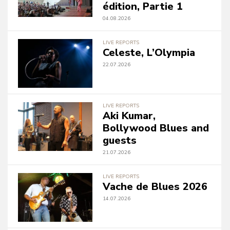
édition, Partie 1
04.08.2026
LIVE REPORTS
Celeste, L’Olympia
22.07.2026
LIVE REPORTS
Aki Kumar,
Bollywood Blues and
guests
21.07.2026
LIVE REPORTS
Vache de Blues 2026
14.07.2026