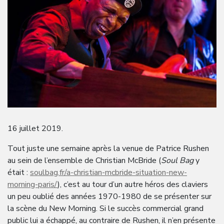
16 juillet 2019.
Tout juste une semaine après la venue de Patrice Rushen
au sein de l’ensemble de Christian McBride (
Soul Bag
y
était :
soulbag.fr/a-christian-mcbride-situation-new-
morning-paris/
), c’est au tour d’un autre héros des claviers
un peu oublié des années 1970-1980 de se présenter sur
la scène du New Morning. Si le succès commercial grand
public lui a échappé, au contraire de Rushen, il n’en présente