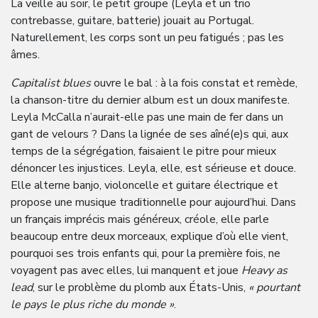
La veille au soir, le petit groupe (Leyla et un trio
contrebasse, guitare, batterie) jouait au Portugal.
Naturellement, les corps sont un peu fatigués ; pas les
âmes.
Capitalist blues
ouvre le bal : à la fois constat et remède,
la chanson-titre du dernier album est un doux manifeste.
Leyla McCalla n’aurait-elle pas une main de fer dans un
gant de velours ? Dans la lignée de ses aîné(e)s qui, aux
temps de la ségrégation, faisaient le pitre pour mieux
dénoncer les injustices. Leyla, elle, est sérieuse et douce.
Elle alterne banjo, violoncelle et guitare électrique et
propose une musique traditionnelle pour aujourd’hui. Dans
un français imprécis mais généreux, créole, elle parle
beaucoup entre deux morceaux, explique d’où elle vient,
pourquoi ses trois enfants qui, pour la première fois, ne
voyagent pas avec elles, lui manquent et joue
Heavy as
lead
, sur le problème du plomb aux États-Unis,
« pourtant
le pays le plus riche du monde »
.