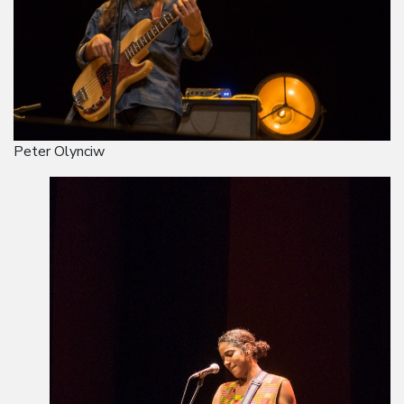
Peter Olynciw