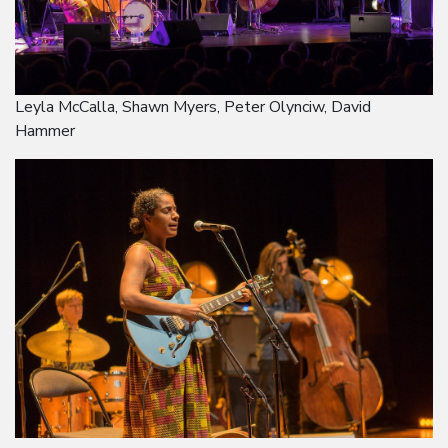
Leyla McCalla, Shawn Myers, Peter Olynciw, David
Hammer