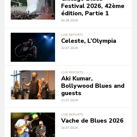
Festival 2026, 42ème
édition, Partie 1
04.08.2026
LIVE REPORTS
Celeste, L’Olympia
22.07.2026
LIVE REPORTS
Aki Kumar,
Bollywood Blues and
guests
21.07.2026
LIVE REPORTS
Vache de Blues 2026
14.07.2026