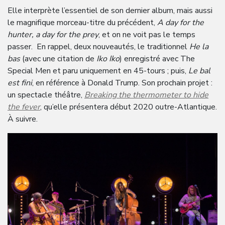
Elle interprète l’essentiel de son dernier album, mais aussi
le magnifique morceau-titre du précédent,
A day for the
hunter, a day for the prey
, et on ne voit pas le temps
passer. En rappel, deux nouveautés, le traditionnel
He la
bas
(avec une citation de
Iko Iko
) enregistré avec The
Special Men et paru uniquement en 45-tours ; puis,
Le bal
est fini
, en référence à Donald Trump. Son prochain projet :
un spectacle théâtre,
Breaking the thermometer to hide
the fever
, qu’elle présentera début 2020 outre-Atlantique.
À suivre.