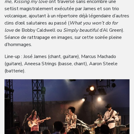
me, Kissing my love
ont traversé sans encombre une
setlist magistralement exécutée par James et son trio
volcanique, ajoutant à un répertoire déjà légendaire d’autres
clins d’œil salutaires au passé (
What you won’t do for
love
de Bobby Caldwell ou
Simply beautiful
d’Al Green).
Séance de rattrapage en images, sur cette soirée pleine
d’hommages.
Line-up : José James (chant, guitare), Marcus Machado
(guitare), Aneesa Strings (basse, chant), Aaron Steele
(batterie).