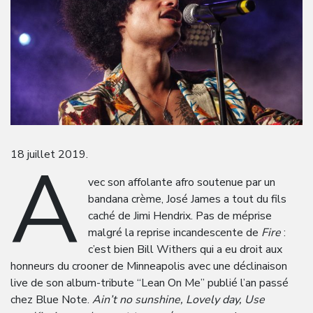
A
18 juillet 2019.
vec son affolante afro soutenue par un
bandana crème, José James a tout du fils
caché de Jimi Hendrix. Pas de méprise
malgré la reprise incandescente de
Fire
:
c’est bien Bill Withers qui a eu droit aux
honneurs du crooner de Minneapolis avec une déclinaison
live de son album-tribute “Lean On Me” publié l’an passé
chez Blue Note.
Ain’t no sunshine, Lovely day, Use