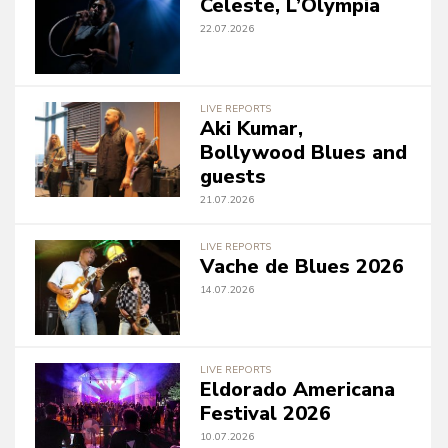
Celeste, L’Olympia
22.07.2026
LIVE REPORTS
Aki Kumar,
Bollywood Blues and
guests
21.07.2026
LIVE REPORTS
Vache de Blues 2026
14.07.2026
LIVE REPORTS
Eldorado Americana
Festival 2026
10.07.2026