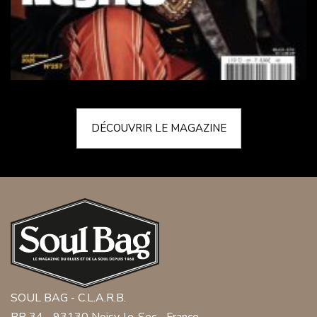
DÉCOUVRIR LE MAGAZINE
SOUL BAG - C.L.A.R.B.