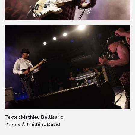
Texte :
Mathieu Bellisario
Photos ©
Frédéric David