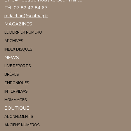
BP 34 - 93130 Noisy-le-Sec - France
Tél. 07 82 42 84 67
redaction@soulbag.fr
MAGAZINES
LE DERNIER NUMÉRO
ARCHIVES
INDEX DISQUES
NEWS
LIVE REPORTS
BRÈVES
CHRONIQUES
INTERVIEWS
HOMMAGES
BOUTIQUE
ABONNEMENTS
ANCIENS NUMÉROS