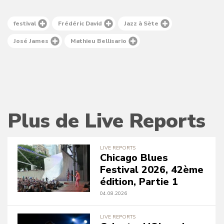
festival
Frédéric David
Jazz à Sète
José James
Mathieu Bellisario
Plus de Live Reports
LIVE REPORTS
Chicago Blues
Festival 2026, 42ème
édition, Partie 1
04.08.2026
LIVE REPORTS