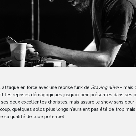
il attaque en force avec une reprise funk de
Staying alive
– mais o
nt les reprises démagogiques jusqu’ici omniprésentes dans ses 
r ses deux excellentes choristes, mais assure le show sans pour 
 coup, quelques solos plus longs n’auraient pas été de trop mais 
e sa qualité de tube potentiel…