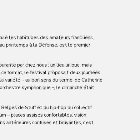
culé les habitudes des amateurs franciliens,
i au printemps à la Défense, est le premier
urante par chez nous : un lieu unique, mais
 ce format, le festival proposait deux journées
la variété – au bon sens du terme, de Catherine
rchestre symphonique –, le dimanche était
 Belges de Stuff et du hip-hop du collectif
um – places assises confortables, vision
s antérieures confuses et bruyantes, c’est