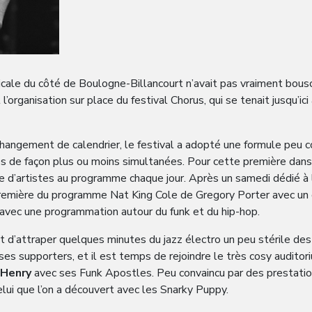
usicale du côté de Boulogne-Billancourt n’avait pas vraiment bous
’organisation sur place du festival Chorus, qui se tenait jusqu’ic
changement de calendrier, le festival a adopté une formule peu co
sées de façon plus ou moins simultanées. Pour cette première dans
e d’artistes au programme chaque jour. Après un samedi dédié à 
emière du programme Nat King Cole de Gregory Porter avec un o
 avec une programmation autour du funk et du hip-hop.
t d’attraper quelques minutes du jazz électro un peu stérile des
s supporters, et il est temps de rejoindre le très cosy auditori
 Henry
avec ses Funk Apostles. Peu convaincu par des prestation
lui que l’on a découvert avec les Snarky Puppy.