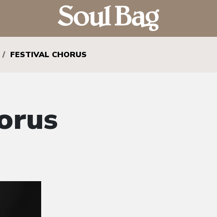
/
FESTIVAL CHORUS
orus