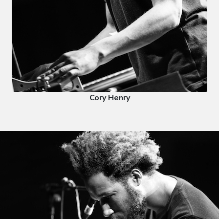
Cory Henry