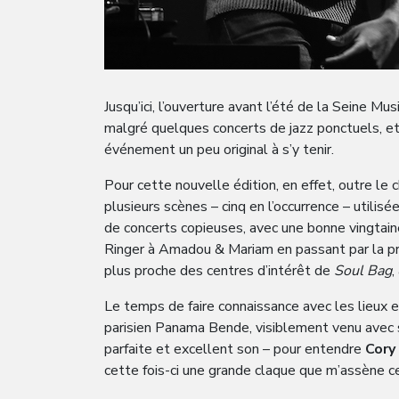
Jusqu’ici, l’ouverture avant l’été de la Seine M
malgré quelques concerts de jazz ponctuels, et l
événement un peu original à s’y tenir.
Pour cette nouvelle édition, en effet, outre le 
plusieurs scènes – cinq en l’occurrence – utili
de concerts copieuses, avec une bonne vingtain
Ringer à Amadou & Mariam en passant par la pr
plus proche des centres d’intérêt de
Soul Bag
,
Le temps de faire connaissance avec les lieux e
parisien Panama Bende, visiblement venu avec se
parfaite et excellent son – pour entendre
Cory
cette fois-ci une grande claque que m’assène ce