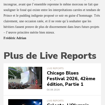
incongrue, avant que l’ensemble reprenne le même morceau ne fait que
souligner le fossé qui existe entre les interprétations carrées et tendues de
Prince et le pudding indigeste proposé ce soir en guise d’hommage. Très
clairement, une occasion ratée, et il ne reste qu’à souhaiter que les
héritiers fassent preuve de plus de discernement dans leurs futurs projets
– l’œuvre princière mérite bien mieux.
Frédéric Adrian
Plus de Live Reports
LIVE REPORTS
Chicago Blues
Festival 2026, 42ème
édition, Partie 1
04.08.2026
LIVE REPORTS