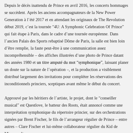
Depuis le décès inattendu de Prince en avril 2016, les concerts hommages
se succèdent. Après les anciens accompagnateurs de la New Power
Generation à l’été 2017 et en attendant les originaux de The Revolution
début 2019, c’est la tournée “4U: A Symphonic Celebration Of Prince”
qui fait étape à Paris, dans le cadre d’une tournée européenne. Dans
l’ancien Palais des Sports rebaptisé Dôme de Paris, la salle est bien loin
d’être remplie, la faute peut-être à une communication assez
incompréhensible – des affiches illustrées d’une photo de Prince datant
des années 1980 et
un titre amputé du mot “symphonique”
, laissant planer
un doute sur la nature de l’opération –, et la production a visiblement
distribué largement des invitations pour compléter les réservations des
inconditionnels princiers, sceptiques avant même le début du concert.
Approuvé par les héritiers de l’artiste, le projet, dont le “conseiller
musical” est Questlove, le batteur des Roots, était annoncé comme une
interprétation symphonique du répertoire princier, sur des orchestrations
signées par Brent Fischer, le fils de l’arrangeur régulier de Prince – entre
autres – Clare Fischer et lui-même collaborateur régulier du Kid de