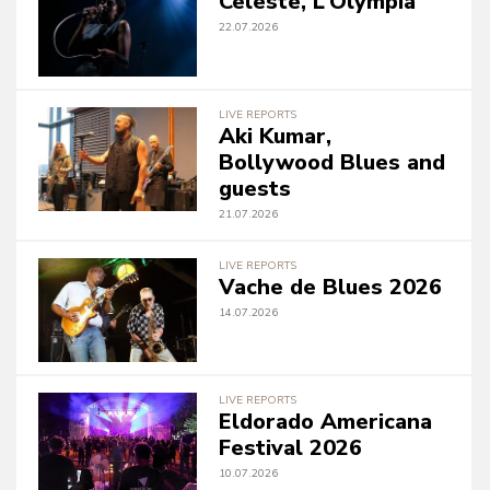
Celeste, L’Olympia
22.07.2026
LIVE REPORTS
Aki Kumar,
Bollywood Blues and
guests
21.07.2026
LIVE REPORTS
Vache de Blues 2026
14.07.2026
LIVE REPORTS
Eldorado Americana
Festival 2026
10.07.2026