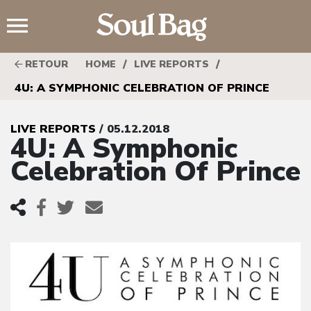
;
/
/
RETOUR
HOME
LIVE REPORTS
4U: A SYMPHONIC CELEBRATION OF PRINCE
LIVE REPORTS
/ 05.12.2018
4U: A Symphonic
Celebration Of Prince