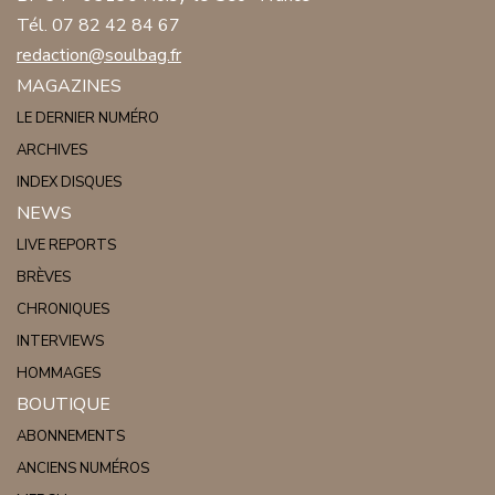
Tél. 07 82 42 84 67
redaction@soulbag.fr
MAGAZINES
LE DERNIER NUMÉRO
ARCHIVES
INDEX DISQUES
NEWS
LIVE REPORTS
BRÈVES
CHRONIQUES
INTERVIEWS
HOMMAGES
BOUTIQUE
ABONNEMENTS
ANCIENS NUMÉROS