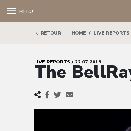
;
MENU
RETOUR
HOME
/
LIVE REPORTS
LIVE REPORTS
/ 22.07.2018
The BellRa