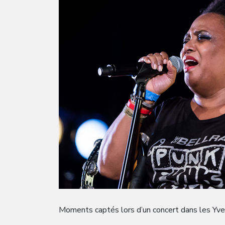
Moments captés lors d’un concert dans les Yve