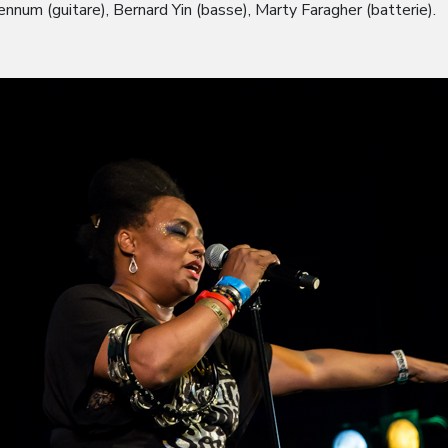
ennum (guitare), Bernard Yin (basse), Marty Faragher (batterie).