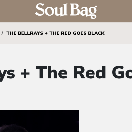
/
THE BELLRAYS + THE RED GOES BLACK
ys + The Red G