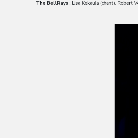
The BellRays
: Lisa Kekaula (chant), Robert V