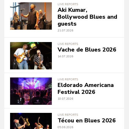
LIVE REPORTS
Aki Kumar,
Bollywood Blues and
guests
21.07.2026
LIVE REPORTS
Vache de Blues 2026
14.07.2026
LIVE REPORTS
Eldorado Americana
Festival 2026
10.07.2026
LIVE REPORTS
Técou en Blues 2026
05.06.2026