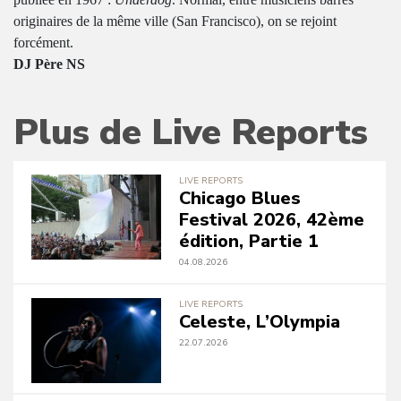
originaires de la même ville (San Francisco), on se rejoint
forcément.
DJ Père NS
Plus de Live Reports
LIVE REPORTS
Chicago Blues
Festival 2026, 42ème
édition, Partie 1
04.08.2026
LIVE REPORTS
Celeste, L’Olympia
22.07.2026