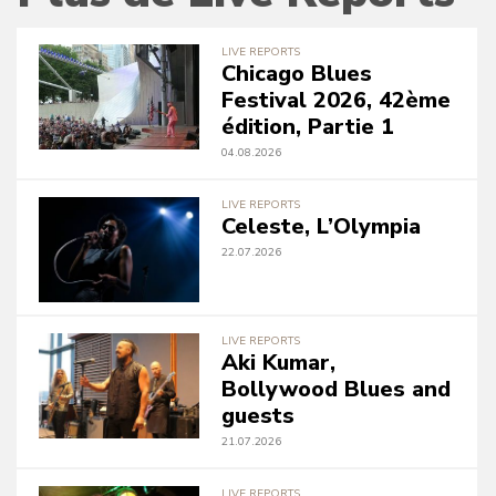
LIVE REPORTS
Chicago Blues
Festival 2026, 42ème
édition, Partie 1
04.08.2026
LIVE REPORTS
Celeste, L’Olympia
22.07.2026
LIVE REPORTS
Aki Kumar,
Bollywood Blues and
guests
21.07.2026
LIVE REPORTS