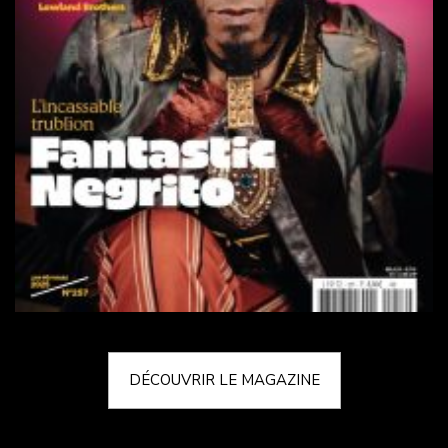
DÉCOUVRIR LE MAGAZINE