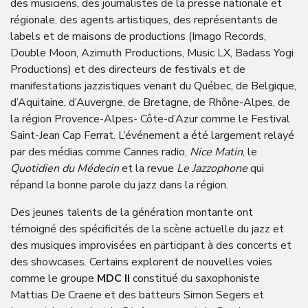
des musiciens, des journalistes de la presse nationale et
régionale, des agents artistiques, des représentants de
labels et de maisons de productions (Imago Records,
Double Moon, Azimuth Productions, Music LX, Badass Yogi
Productions) et des directeurs de festivals et de
manifestations jazzistiques venant du Québec, de Belgique,
d’Aquitaine, d’Auvergne, de Bretagne, de Rhône-Alpes, de
la région Provence-Alpes- Côte-d’Azur comme le Festival
Saint-Jean Cap Ferrat. L’événement a été largement relayé
par des médias comme Cannes radio,
Nice Matin
, le
Quotidien du Médecin
et la revue
Le Jazzophone
qui
répand la bonne parole du jazz dans la région.
Des jeunes talents de la génération montante ont
témoigné des spécificités de la scène actuelle du jazz et
des musiques improvisées en participant à des concerts et
des showcases. Certains explorent de nouvelles voies
comme le groupe
MDC II
constitué du saxophoniste
Mattias De Craene et des batteurs Simon Segers et