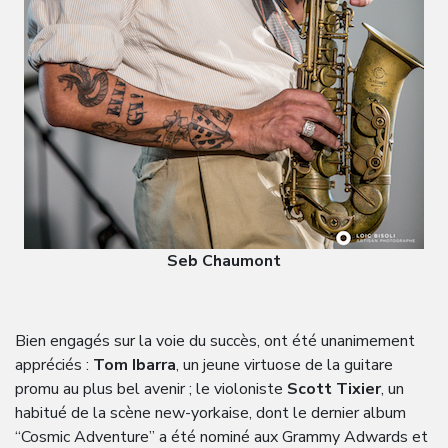
Seb Chaumont
Bien engagés sur la voie du succès, ont été unanimement
appréciés :
Tom Ibarra
, un jeune virtuose de la guitare
promu au plus bel avenir ; le violoniste
Scott Tixier
, un
habitué de la scène new-yorkaise, dont le dernier album
“Cosmic Adventure” a été nominé aux Grammy Adwards et