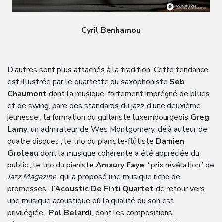
Cyril Benhamou
D’autres sont plus attachés à la tradition. Cette tendance
est illustrée par le quartette du saxophoniste
Seb
Chaumont
dont la musique, fortement imprégné de blues
et de swing, pare des standards du jazz d’une deuxième
jeunesse ; la formation du guitariste luxembourgeois
Greg
Lamy
, un admirateur de Wes Montgomery, déjà auteur de
quatre disques ; le trio du pianiste-flûtiste
Damien
Groleau
dont la musique cohérente a été appréciée du
public ; le trio du pianiste
Amaury Faye
, “prix révélation” de
Jazz Magazine
, qui a proposé une musique riche de
promesses ; l’
Acoustic De Finti Quartet
de retour vers
une musique acoustique où la qualité du son est
privilégiée ;
Pol Belardi
, dont les compositions