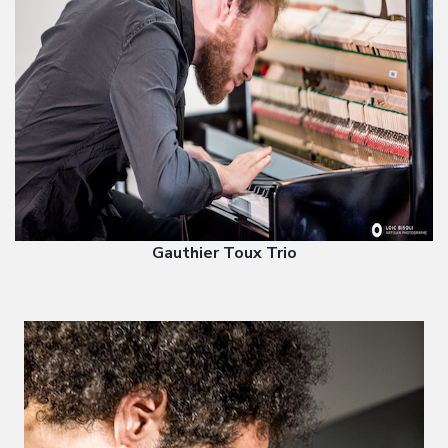
Gauthier Toux Trio