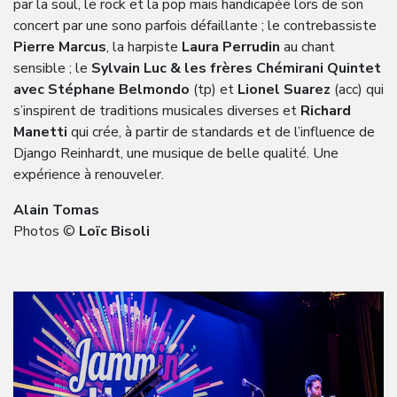
par la soul, le rock et la pop mais handicapée lors de son
concert par une sono parfois défaillante ; le contrebassiste
Pierre Marcus
, la harpiste
Laura Perrudin
au chant
sensible ; le
Sylvain Luc & les frères Chémirani Quintet
avec Stéphane Belmondo
(tp) et
Lionel Suarez
(acc) qui
s’inspirent de traditions musicales diverses et
Richard
Manetti
qui crée, à partir de standards et de l’influence de
Django Reinhardt, une musique de belle qualité. Une
expérience à renouveler.
Alain Tomas
Photos ©
Loïc Bisoli