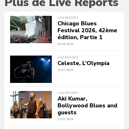
Plus de Live Reports
LIVE REPORTS
Chicago Blues
Festival 2026, 42ème
édition, Partie 1
04.08.2026
LIVE REPORTS
Celeste, L’Olympia
22.07.2026
LIVE REPORTS
Aki Kumar,
Bollywood Blues and
guests
21.07.2026