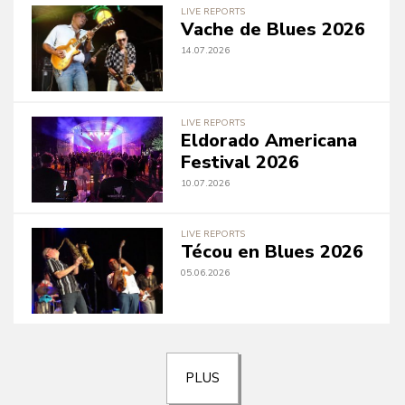
LIVE REPORTS
Vache de Blues 2026
14.07.2026
LIVE REPORTS
Eldorado Americana
Festival 2026
10.07.2026
LIVE REPORTS
Técou en Blues 2026
05.06.2026
PLUS