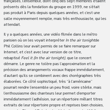
françaises, l’ensemble, dont cinq des sept membres étaient
présents dès la fondation du groupe en 1999, ne s’était
pas produit à Paris depuis quelques années, et c’est une
salle moyennement remplie, mais très enthousiaste, qui les
attendait.
Il y a quelques années, une vidéo filmée dans le métro
parisien où on les voyait interpréter
In the air tonight
de
Phil Collins leur avait permis de se faire remarquer sur
Internet, et c’est avec leur version de ce titre,
rebaptisé
Feel it (In the air tonight)
, que le concert
démarre. Le genre ne tolère pas l’approximation et la
précision des arrangements vocaux frappe immédiatement,
d’autant qu’ils se combinent avec des chorégraphies très
élaborées. Ce côté sophistiqué, très “à l’américaine”
pourrait rendre l’ensemble un peu froid, voire stérile, mais
l’enthousiasme des chanteurs leur permet d’emporter
immédiatement l’adhésion, sur un répertoire mêlant titres
extraits de leur répertoire propre et reprises bien choisies,