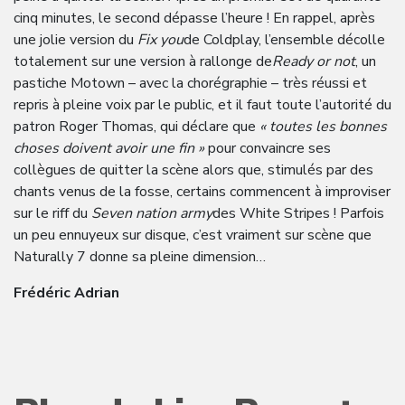
cinq minutes, le second dépasse l’heure ! En rappel, après
une jolie version du
Fix you
de Coldplay, l’ensemble décolle
totalement sur une version à rallonge de
Ready or not
, un
pastiche Motown – avec la chorégraphie – très réussi et
repris à pleine voix par le public, et il faut toute l’autorité du
patron Roger Thomas, qui déclare que
« toutes les bonnes
choses doivent avoir une fin »
pour convaincre ses
collègues de quitter la scène alors que, stimulés par des
chants venus de la fosse, certains commencent à improviser
sur le riff du
Seven nation army
des White Stripes ! Parfois
un peu ennuyeux sur disque, c’est vraiment sur scène que
Naturally 7 donne sa pleine dimension…
Frédéric Adrian