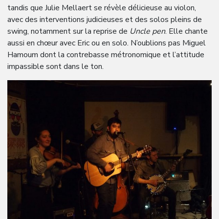
tandis que Julie Mellaert se révèle délicieuse au violon,
avec des interventions judicieuses et des solos pleins de
swing, notamment sur la reprise de
Uncle pen
. Elle chante
aussi en chœur avec Eric ou en solo. N’oublions pas Miguel
Hamoum dont la contrebasse métronomique et l’attitude
impassible sont dans le ton.