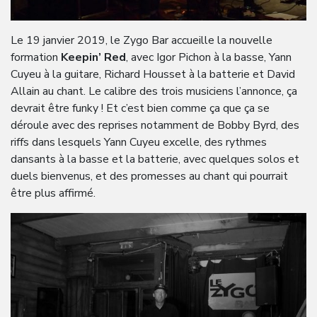
Le 19 janvier 2019, le Zygo Bar accueille la nouvelle
formation
Keepin’ Red
, avec Igor Pichon à la basse, Yann
Cuyeu à la guitare, Richard Housset à la batterie et David
Allain au chant. Le calibre des trois musiciens l’annonce, ça
devrait être funky ! Et c’est bien comme ça que ça se
déroule avec des reprises notamment de Bobby Byrd, des
riffs dans lesquels Yann Cuyeu excelle, des rythmes
dansants à la basse et la batterie, avec quelques solos et
duels bienvenus, et des promesses au chant qui pourrait
être plus affirmé.