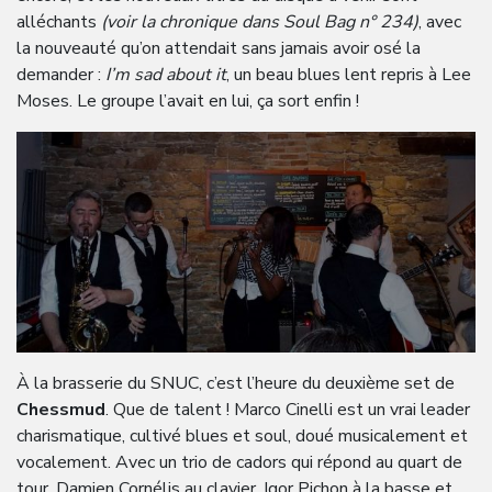
alléchants
(voir la chronique dans Soul Bag n° 234)
, avec
la nouveauté qu’on attendait sans jamais avoir osé la
demander :
I’m sad about it
, un beau blues lent repris à Lee
Moses. Le groupe l’avait en lui, ça sort enfin !
À la brasserie du SNUC, c’est l’heure du deuxième set de
Chessmud
. Que de talent ! Marco Cinelli est un vrai leader
charismatique, cultivé blues et soul, doué musicalement et
vocalement. Avec un trio de cadors qui répond au quart de
tour, Damien Cornélis au clavier, Igor Pichon à la basse et