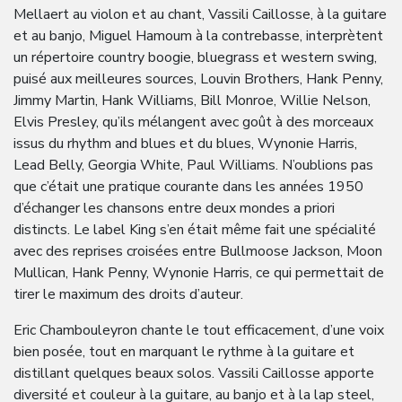
Mellaert au violon et au chant, Vassili Caillosse, à la guitare
et au banjo, Miguel Hamoum à la contrebasse, interprètent
un répertoire country boogie, bluegrass et western swing,
puisé aux meilleures sources, Louvin Brothers, Hank Penny,
Jimmy Martin, Hank Williams, Bill Monroe, Willie Nelson,
Elvis Presley, qu’ils mélangent avec goût à des morceaux
issus du rhythm and blues et du blues, Wynonie Harris,
Lead Belly, Georgia White, Paul Williams. N’oublions pas
que c’était une pratique courante dans les années 1950
d’échanger les chansons entre deux mondes a priori
distincts. Le label King s’en était même fait une spécialité
avec des reprises croisées entre Bullmoose Jackson, Moon
Mullican, Hank Penny, Wynonie Harris, ce qui permettait de
tirer le maximum des droits d’auteur.
Eric Chambouleyron chante le tout efficacement, d’une voix
bien posée, tout en marquant le rythme à la guitare et
distillant quelques beaux solos. Vassili Caillosse apporte
diversité et couleur à la guitare, au banjo et à la lap steel,