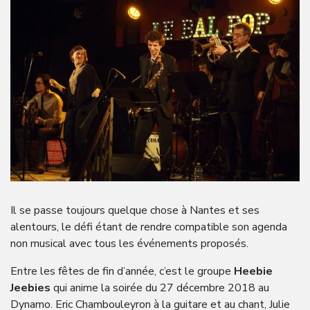
Il se passe toujours quelque chose à Nantes et ses
alentours, le défi étant de rendre compatible son agenda
non musical avec tous les événements proposés.
Entre les fêtes de fin d’année, c’est le groupe
Heebie
Jeebies
qui anime la soirée du 27 décembre 2018 au
Dynamo. Eric Chambouleyron à la guitare et au chant, Julie