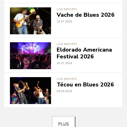
LIVE REPORTS
Vache de Blues 2026
14.07.2026
LIVE REPORTS
Eldorado Americana
Festival 2026
10.07.2026
LIVE REPORTS
Técou en Blues 2026
05.06.2026
PLUS