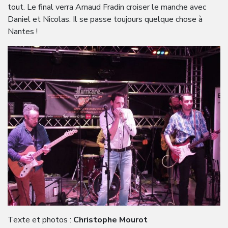
tout. Le final verra Arnaud Fradin croiser le manche avec
Daniel et Nicolas. Il se passe toujours quelque chose à
Nantes !
Texte et photos :
Christophe Mourot