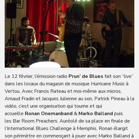
Le 12 février, l’émission radio
Prun’ de Blues
fait son “live”
dans les locaux du magasin de musique Hurricane Music à
Vertou. Avec Francis Rateau et moi-même aux micros,
Arnaud Fradin et Jacques Julienne au son, Patrick Pineau à la
vidéo, c’est une organisation qui tourne et qui
accueille
Ronan Onemanband
&
Marko Balland
puis
les Bar Room Preachers. Auréolé de sa place en finale de
l’International Blues Challenge à Memphis, Ronan élargit
son périmètre en commençant à jouer avec Marko Balland à