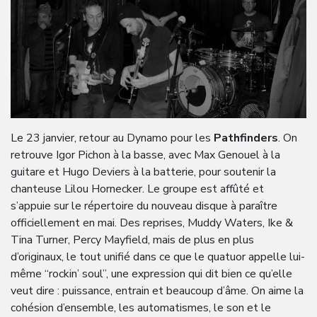
Le 23 janvier, retour au Dynamo pour les
Pathfinders
. On
retrouve Igor Pichon à la basse, avec Max Genouel à la
guitare et Hugo Deviers à la batterie, pour soutenir la
chanteuse Lilou Hornecker. Le groupe est affûté et
s’appuie sur le répertoire du nouveau disque à paraître
officiellement en mai. Des reprises, Muddy Waters, Ike &
Tina Turner, Percy Mayfield, mais de plus en plus
d’originaux, le tout unifié dans ce que le quatuor appelle lui-
même “rockin’ soul”, une expression qui dit bien ce qu’elle
veut dire : puissance, entrain et beaucoup d’âme. On aime la
cohésion d’ensemble, les automatismes, le son et le