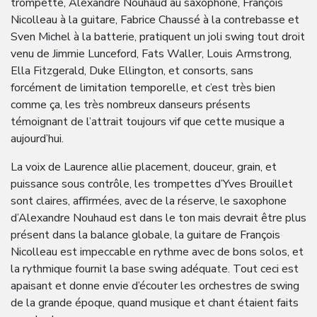
trompette, Alexandre Nouhaud au saxophone, François
Nicolleau à la guitare, Fabrice Chaussé à la contrebasse et
Sven Michel à la batterie, pratiquent un joli swing tout droit
venu de Jimmie Lunceford, Fats Waller, Louis Armstrong,
Ella Fitzgerald, Duke Ellington, et consorts, sans
forcément de limitation temporelle, et c’est très bien
comme ça, les très nombreux danseurs présents
témoignant de l’attrait toujours vif que cette musique a
aujourd’hui.
La voix de Laurence allie placement, douceur, grain, et
puissance sous contrôle, les trompettes d’Yves Brouillet
sont claires, affirmées, avec de la réserve, le saxophone
d’Alexandre Nouhaud est dans le ton mais devrait être plus
présent dans la balance globale, la guitare de François
Nicolleau est impeccable en rythme avec de bons solos, et
la rythmique fournit la base swing adéquate. Tout ceci est
apaisant et donne envie d’écouter les orchestres de swing
de la grande époque, quand musique et chant étaient faits