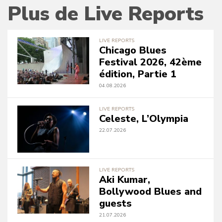
Plus de Live Reports
LIVE REPORTS
Chicago Blues
Festival 2026, 42ème
édition, Partie 1
04.08.2026
LIVE REPORTS
Celeste, L’Olympia
22.07.2026
LIVE REPORTS
Aki Kumar,
Bollywood Blues and
guests
21.07.2026