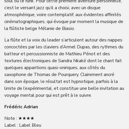
soul ou le funk. Pour cette première aventure personnelle,
c’est le versant jazz qu’il a choisi, avec un disque
atmosphérique, voire contemplatif, aux évidentes affinités
cinématographiques, qui évoque par moment la musique de
la flûtiste belge Mélanie de Biasio.
La flûte et la voix du leader s’articulent autour des nappes
concoctées par les claviers d’Armel Dupas, des rythmes du
batteur et percussionniste de Mathieu Pénot et des
textures électroniques de Sandra Nkaké dont le chant fait
quelques apparitions quasi-oniriques, aux côtés du
saxophone de Thomas de Pourquery. Clairement ancré
dans son époque, le résultat est hypnotique, parfois à la
limite de l’expérimental, et constitue une belle invitation au
voyage mental pour qui est prêt à le suivre.
Frédéric Adrian
Note : ★★★★
Label : Label Bleu