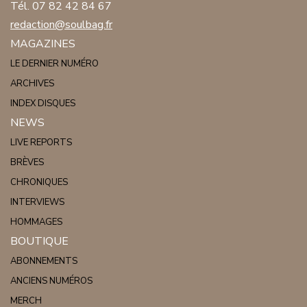
Tél. 07 82 42 84 67
redaction@soulbag.fr
MAGAZINES
LE DERNIER NUMÉRO
ARCHIVES
INDEX DISQUES
NEWS
LIVE REPORTS
BRÈVES
CHRONIQUES
INTERVIEWS
HOMMAGES
BOUTIQUE
ABONNEMENTS
ANCIENS NUMÉROS
MERCH