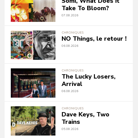
Somi, What Does It
Take To Bloom?
07.08.2026
CHRONIQUES
NO Things, le retour !
06.08.2026
CHRONIQUES
The Lucky Losers,
Arrival
06.08.2026
CHRONIQUES
Dave Keys, Two
Trains
05.08.2026