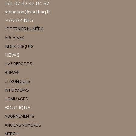
Tél. 07 82 42 84 67
redaction@soulbag.fr
MAGAZINES
LE DERNIER NUMÉRO
ARCHIVES
INDEX DISQUES
NEWS
LIVE REPORTS
BRÈVES
CHRONIQUES
INTERVIEWS
HOMMAGES
BOUTIQUE
ABONNEMENTS
ANCIENS NUMÉROS
MERCH