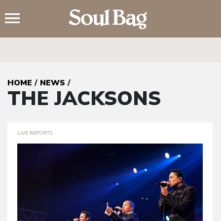
;
HOME
/
NEWS
/
THE JACKSONS
LIVE REPORTS