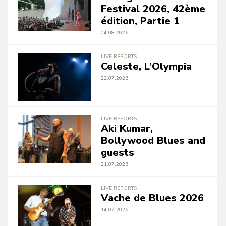
Festival 2026, 42ème
édition, Partie 1
04.08.2026
LIVE REPORTS
Celeste, L’Olympia
22.07.2026
LIVE REPORTS
Aki Kumar,
Bollywood Blues and
guests
21.07.2026
LIVE REPORTS
Vache de Blues 2026
14.07.2026