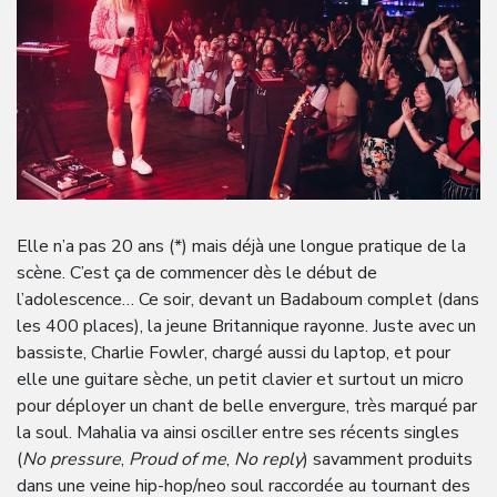
Elle n’a pas 20 ans (*) mais déjà une longue pratique de la
scène. C’est ça de commencer dès le début de
l’adolescence… Ce soir, devant un Badaboum complet (dans
les 400 places), la jeune Britannique rayonne. Juste avec un
bassiste, Charlie Fowler, chargé aussi du laptop, et pour
elle une guitare sèche, un petit clavier et surtout un micro
pour déployer un chant de belle envergure, très marqué par
la soul. Mahalia va ainsi osciller entre ses récents singles
(
No pressure
,
Proud
of me
,
No
reply
) savamment produits
dans une veine hip-hop/neo soul raccordée au tournant des