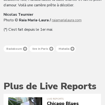
d’amour. Voilà une carrière prête à décoller.
Nicolas Teurnier
Photo ©
Raia Maria-Laura /
raiamarialaura.com
(*) C’est fait depuis le 1er mai.
Badaboum
live in Paris
Mahalia
Plus de Live Reports
LIVE REPORTS
Chicago Blues