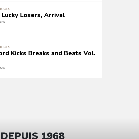
IQUES
 Lucky Losers, Arrival
026
IQUES
ord Kicks Breaks and Beats Vol.
026
 DEPUIS 1968