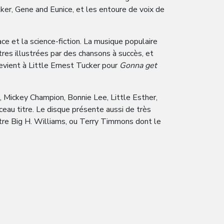
ker, Gene and Eunice, et les entoure de voix de
 et la science-fiction. La musique populaire
tres illustrées par des chansons à succès, et
revient à Little Ernest Tucker pour
Gonna get
 Mickey Champion, Bonnie Lee, Little Esther,
eau titre. Le disque présente aussi de très
être Big H. Williams, ou Terry Timmons dont le