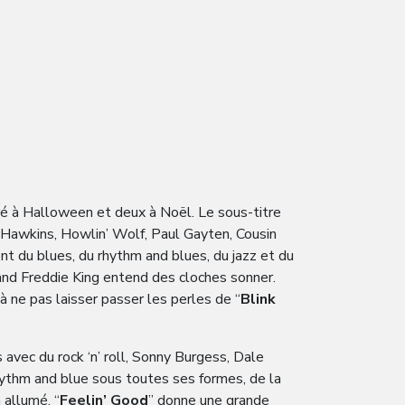
ré à Halloween et deux à Noël. Le sous-titre
y Hawkins, Howlin’ Wolf, Paul Gayten, Cousin
nt du blues, du rhythm and blues, du jazz et du
nd Freddie King entend des cloches sonner.
n à ne pas laisser passer les perles de “
Blink
 avec du rock ‘n’ roll, Sonny Burgess, Dale
rhythm and blue sous toutes ses formes, de la
 allumé. “
Feelin’ Good
” donne une grande