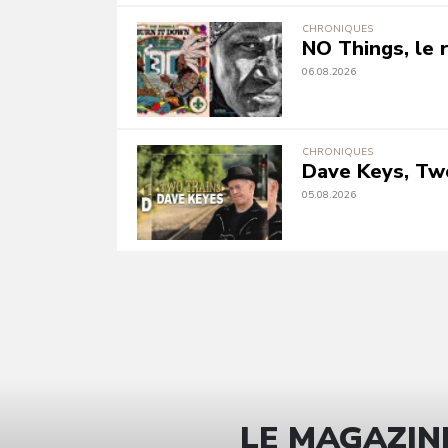
CHRONIQUES
NO Things, le r
06.08.2026
CHRONIQUES
Dave Keys, Tw
05.08.2026
LE MAGAZINE