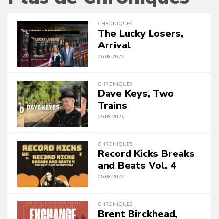
CHRONIQUES
The Lucky Losers,
Arrival
06.08.2026
CHRONIQUES
Dave Keys, Two
Trains
05.08.2026
CHRONIQUES
Record Kicks Breaks
and Beats Vol. 4
05.08.2026
CHRONIQUES
Brent Birckhead,