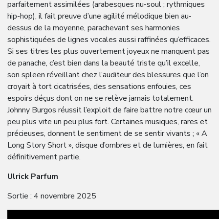
parfaitement assimilées (arabesques nu-soul ; rythmiques
hip-hop), il fait preuve d’une agilité mélodique bien au-
dessus de la moyenne, parachevant ses harmonies
sophistiquées de lignes vocales aussi raffinées qu’efficaces.
Si ses titres les plus ouvertement joyeux ne manquent pas
de panache, c’est bien dans la beauté triste qu’il excelle,
son spleen réveillant chez l’auditeur des blessures que l’on
croyait à tort cicatrisées, des sensations enfouies, ces
espoirs déçus dont on ne se relève jamais totalement.
Johnny Burgos réussit l’exploit de faire battre notre cœur un
peu plus vite un peu plus fort. Certaines musiques, rares et
précieuses, donnent le sentiment de se sentir vivants ; « A
Long Story Short », disque d’ombres et de lumières, en fait
définitivement partie.
Ulrick Parfum
Sortie : 4 novembre 2025