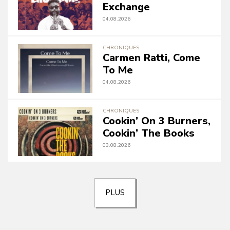
Exchange
04.08.2026
CHRONIQUES
Carmen Ratti, Come
To Me
04.08.2026
CHRONIQUES
Cookin’ On 3 Burners,
Cookin’ The Books
03.08.2026
PLUS