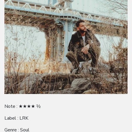
Note : ★★★★ ½
Label : LRK
Genre : Soul