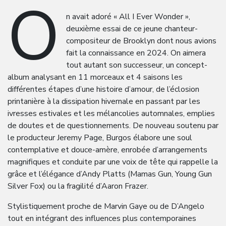
O
n avait adoré « All I Ever Wonder »,
deuxième essai de ce jeune chanteur-
compositeur de Brooklyn dont nous avions
fait la connaissance en 2024. On aimera
tout autant son successeur, un concept-
album analysant en 11 morceaux et 4 saisons les
différentes étapes d’une histoire d’amour, de l’éclosion
printanière à la dissipation hivernale en passant par les
ivresses estivales et les mélancolies automnales, emplies
de doutes et de questionnements. De nouveau soutenu par
le producteur Jeremy Page, Burgos élabore une soul
contemplative et douce-amère, enrobée d’arrangements
magnifiques et conduite par une voix de tête qui rappelle la
grâce et l’élégance d’Andy Platts (Mamas Gun, Young Gun
Silver Fox) ou la fragilité d’Aaron Frazer.
Stylistiquement proche de Marvin Gaye ou de D’Angelo
tout en intégrant des influences plus contemporaines