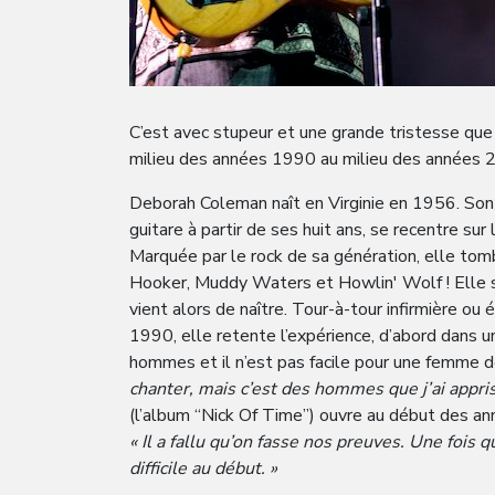
C’est avec stupeur et une grande tristesse qu
milieu des années 1990 au milieu des années 
Deborah Coleman naît en Virginie en 1956. Son 
guitare à partir de ses huit ans, se recentre su
Marquée par le rock de sa génération, elle tombe
Hooker, Muddy Waters et Howlin' Wolf ! Elle se 
vient alors de naître. Tour-à-tour infirmière ou
1990, elle retente l’expérience, d’abord dans u
hommes et il n’est pas facile pour une femme d
chanter, mais c’est des hommes que j’ai appris
(l’album “Nick Of Time”) ouvre au début des an
« Il a fallu qu’on fasse nos preuves. Une fois 
difficile au début. »