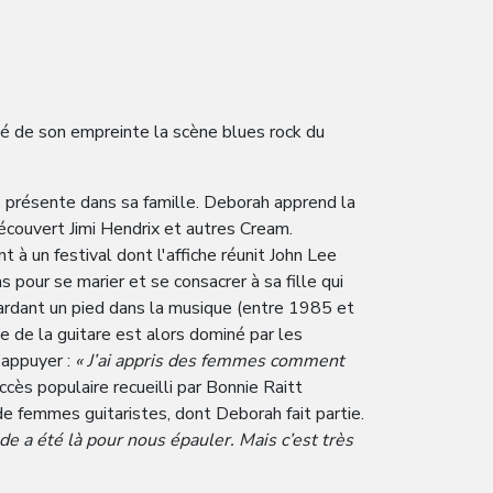
é de son empreinte la scène blues rock du
s présente dans sa famille. Deborah apprend la
découvert Jimi Hendrix et autres Cream.
 à un festival dont l'affiche réunit John Lee
 pour se marier et se consacrer à sa fille qui
n gardant un pied dans la musique (entre 1985 et
e de la guitare est alors dominé par les
’appuyer :
« J’ai appris des femmes comment
ccès populaire recueilli par Bonnie Raitt
e femmes guitaristes, dont Deborah fait partie.
nde a été là pour nous épauler. Mais c’est très