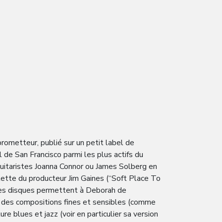
rometteur, publié sur un petit label de
 de San Francisco parmi les plus actifs du
 guitaristes Joanna Connor ou James Solberg en
ette du producteur Jim Gaines (“Soft Place To
. Ces disques permettent à Deborah de
par des compositions fines et sensibles (comme
ure blues et jazz (voir en particulier sa version