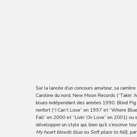
Sur la lancée d’un concours amateur, sa carriè
Caroline du nord, New Moon Records (“Takin’ A S
blues indépendant des années 1990. Blind Pig lu
renfort (“I Can’t Lose” en 1997 et “Where Blu
Fall” en 2000 et “Livin’ On Love” en 2001) ou e
développer un style qui, bien qu’il s’inscrive t
My heart bleeds blue
ou
Soft place to fall
), pa