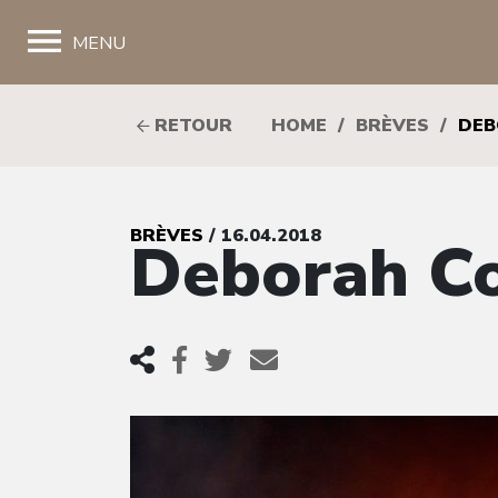
;
MENU
RETOUR
HOME
/
BRÈVES
/
DEB
BRÈVES
/ 16.04.2018
Deborah C