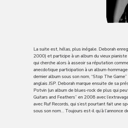
La suite est, hélas, plus inégale. Deborah enreg
2000) et participe à un album du vieux pianiste
qui cherche alors à asseoir sa réputation comm
anecdotique participation à un album-hommage a
dernier album sous son nom, “Stop The Game” (au
anglais JSP. Deborah marque ensuite de sa pr
Potvin (un album de blues-rock de plus qui peut
Guitars and Feathers” en 2008 avec l’extravaga
avec Ruf Records, qui s’est pourtant fait une spé
sous son nom… Toujours est-il qu’à l’annonce d