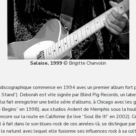
Salaise, 1999
© Brigitte Charvolin
re discographique commence en 1994 avec un premier album fort p
tand”). Deborah est vite signée par Blind Pig Records, un label
i fait enregistrer une belle série d’albums, à Chicago avec les
e Begins” en 1998), aux studios Ardent de Memphis sous la houl
ncore sur la route en Californie (le live “Soul Be It!” en 2002)
out à fait dans le son blues-rock de ces années-là, se distingue 
r le naturel avec lequel elle fusionne ses influences rock à sa cult