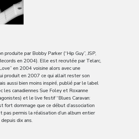
on produite par Bobby Parker (“Hip Guy”, JSP,
Records en 2004). Elle est recrutée par Telarc,
 Love” en 2004 voisine alors avec une
 produit en 2007 ce qui allait rester son
 aussi bien moins inspiré, publié par le label
ec les canadiennes Sue Foley et Roxanne
onistes) et le live festif “Blues Caravan:
est fort dommage que ce début d’association
it pas permis la réalisation d’un album entier
depuis dix ans.