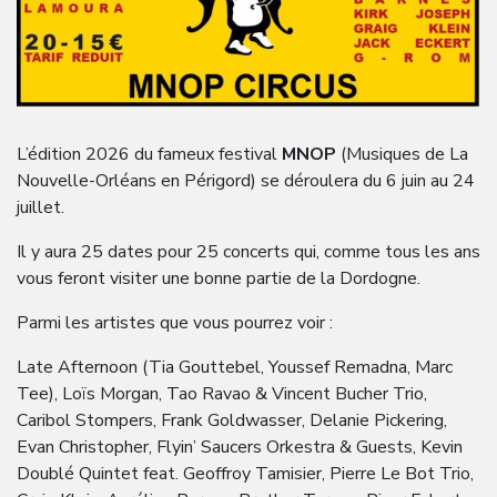
L’édition 2026 du fameux festival
MNOP
(Musiques de La
Nouvelle-Orléans en Périgord) se déroulera du 6 juin au 24
juillet.
Il y aura 25 dates pour 25 concerts qui, comme tous les ans
vous feront visiter une bonne partie de la Dordogne.
Parmi les artistes que vous pourrez voir :
Late Afternoon (Tia Gouttebel, Youssef Remadna, Marc
Tee), Loïs Morgan, Tao Ravao & Vincent Bucher Trio,
Caribol Stompers, Frank Goldwasser, Delanie Pickering,
Evan Christopher, Flyin’ Saucers Orkestra & Guests, Kevin
Doublé Quintet feat. Geoffroy Tamisier, Pierre Le Bot Trio,