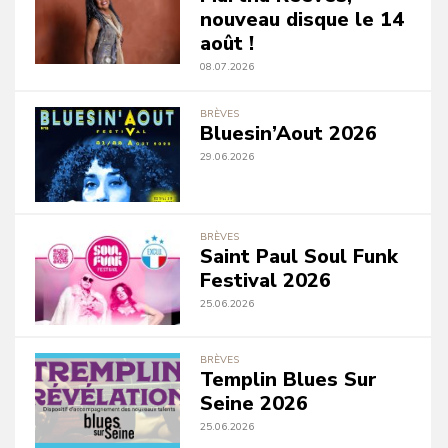
nouveau disque le 14
août !
08.07.2026
BRÈVES
Bluesin’Aout 2026
29.06.2026
BRÈVES
Saint Paul Soul Funk
Festival 2026
25.06.2026
BRÈVES
Templin Blues Sur
Seine 2026
25.06.2026