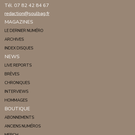
Tél. 07 82 42 84 67
redaction@soulbag.fr
MAGAZINES
LE DERNIER NUMÉRO
ARCHIVES
INDEX DISQUES
NEWS
LIVE REPORTS
BRÈVES
CHRONIQUES
INTERVIEWS
HOMMAGES
BOUTIQUE
ABONNEMENTS
ANCIENS NUMÉROS
MERCH