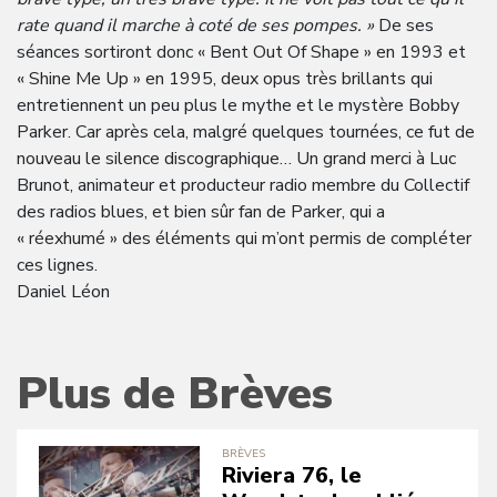
rate quand il marche à coté de ses pompes. »
De ses
séances sortiront donc « Bent Out Of Shape » en 1993 et
« Shine Me Up » en 1995, deux opus très brillants qui
entretiennent un peu plus le mythe et le mystère Bobby
Parker. Car après cela, malgré quelques tournées, ce fut de
nouveau le silence discographique… Un grand merci à Luc
Brunot, animateur et producteur radio membre du Collectif
des radios blues, et bien sûr fan de Parker, qui a
« réexhumé » des éléments qui m’ont permis de compléter
ces lignes.
Daniel Léon
Plus de Brèves
BRÈVES
Riviera 76, le