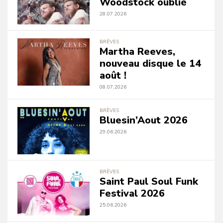
Woodstock oublié
28.07.2026
BRÈVES
Martha Reeves,
nouveau disque le 14
août !
08.07.2026
BRÈVES
Bluesin’Aout 2026
29.06.2026
BRÈVES
Saint Paul Soul Funk
Festival 2026
25.06.2026