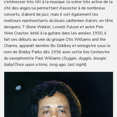
s’intéresser très tôt à la musique, la scène très active de la
cité des anges lui permettant d’assister à de nombreux
concerts, d’abord de jazz, mais il voit également les
meilleurs représentants du blues californien d’alors, en tête
desquels T-Bone Walker, Lowell Fulson et autre Pee
Wee Crayton. Initié à la guitare dans les années 1950, il
fait ses débuts au sein du groupe Otis Williams and the
Charms, apparaît derrière Bo Diddley et enregistre sous le
nom de Bobby Parks dès 1956 avec cette fois l’orchestre
du saxophoniste Paul Williams (
Suggie, duggie, boogie
baby
/
Once upon a time, long ago, last night
).