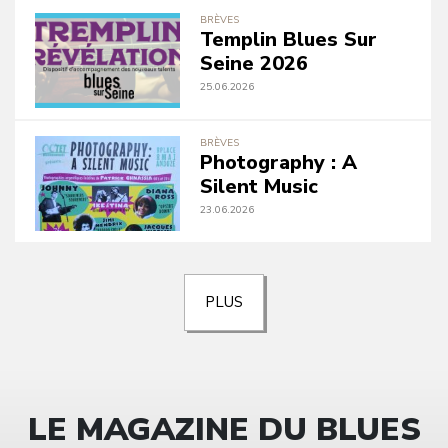
BRÈVES
Templin Blues Sur
Seine 2026
25.06.2026
BRÈVES
Photography : A
Silent Music
23.06.2026
PLUS
LE MAGAZINE DU BLUES