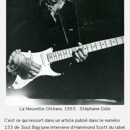
La Nouvelle-Orléans, 1993. : Stéphane Colin
C’est ce qui ressort dans un article publié dans le numéro
133 de
Soul Bag
(une interview d’Hammond Scott du label