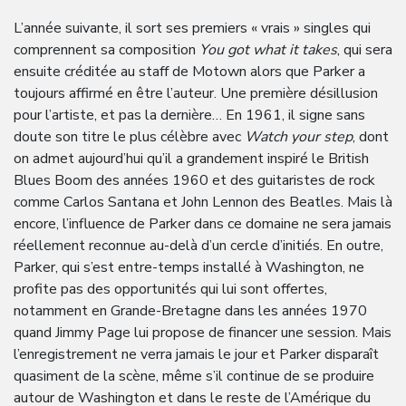
L’année suivante, il sort ses premiers « vrais » singles qui
comprennent sa composition
You got what it takes
, qui sera
ensuite créditée au staff de Motown alors que Parker a
toujours affirmé en être l’auteur. Une première désillusion
pour l’artiste, et pas la dernière… En 1961, il signe sans
doute son titre le plus célèbre avec
Watch your step
, dont
on admet aujourd’hui qu’il a grandement inspiré le British
Blues Boom des années 1960 et des guitaristes de rock
comme Carlos Santana et John Lennon des Beatles. Mais là
encore, l’influence de Parker dans ce domaine ne sera jamais
réellement reconnue au-delà d’un cercle d’initiés. En outre,
Parker, qui s’est entre-temps installé à Washington, ne
profite pas des opportunités qui lui sont offertes,
notamment en Grande-Bretagne dans les années 1970
quand Jimmy Page lui propose de financer une session. Mais
l’enregistrement ne verra jamais le jour et Parker disparaît
quasiment de la scène, même s’il continue de se produire
autour de Washington et dans le reste de l’Amérique du