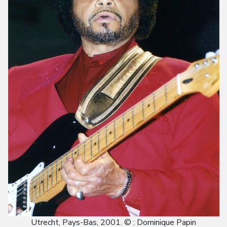
Utrecht, Pays-Bas, 2001. © : Dominique Papin