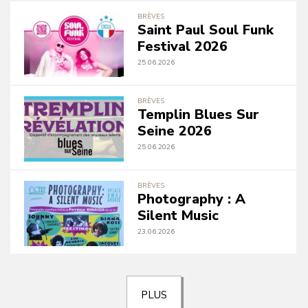
BRÈVES
Saint Paul Soul Funk
Festival 2026
25.06.2026
BRÈVES
Templin Blues Sur
Seine 2026
25.06.2026
BRÈVES
Photography : A
Silent Music
23.06.2026
PLUS