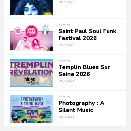
29.06.2026
BRÈVES
Saint Paul Soul Funk
Festival 2026
25.06.2026
BRÈVES
Templin Blues Sur
Seine 2026
25.06.2026
BRÈVES
Photography : A
Silent Music
23.06.2026