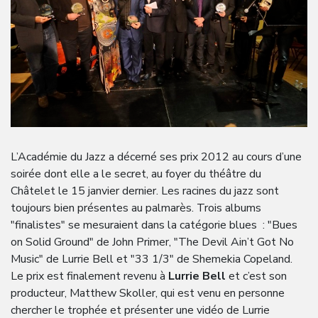
L’Académie du Jazz a décerné ses prix 2012 au cours d’une
soirée dont elle a le secret, au foyer du théâtre du
Châtelet le 15 janvier dernier. Les racines du jazz sont
toujours bien présentes au palmarès. Trois albums
"finalistes" se mesuraient dans la catégorie blues : "Bues
on Solid Ground" de John Primer, "The Devil Ain’t Got No
Music" de Lurrie Bell et "33 1/3" de Shemekia Copeland.
Le prix est finalement revenu à
Lurrie Bell
et c’est son
producteur, Matthew Skoller, qui est venu en personne
chercher le trophée et présenter une vidéo de Lurrie