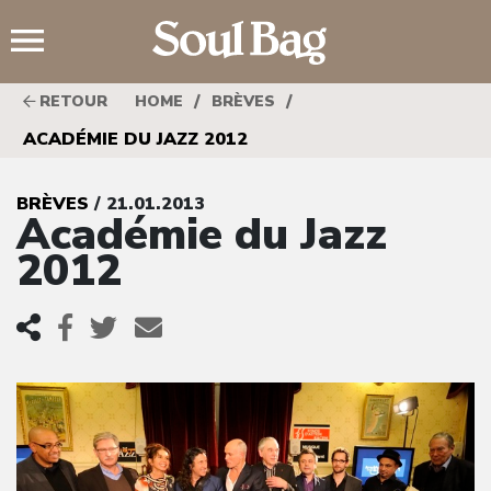
;
/
/
RETOUR
HOME
BRÈVES
ACADÉMIE DU JAZZ 2012
BRÈVES
/ 21.01.2013
Académie du Jazz
2012