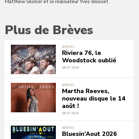
Matthew Skoller et le réalisateur Yves Boisset.
Plus de Brèves
BRÈVES
Riviera 76, le
Woodstock oublié
28.07.2026
BRÈVES
Martha Reeves,
nouveau disque le 14
août !
08.07.2026
BRÈVES
Bluesin’Aout 2026