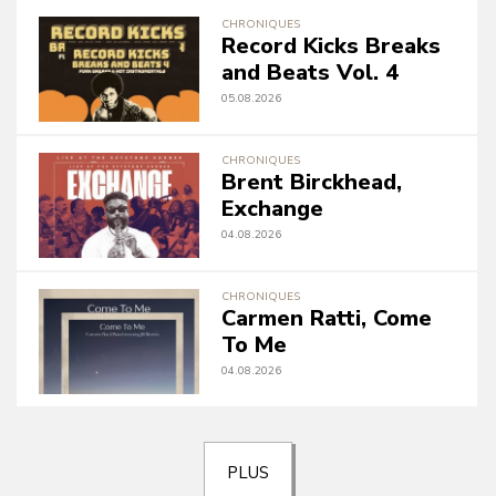
CHRONIQUES
Record Kicks Breaks
and Beats Vol. 4
05.08.2026
CHRONIQUES
Brent Birckhead,
Exchange
04.08.2026
CHRONIQUES
Carmen Ratti, Come
To Me
04.08.2026
PLUS