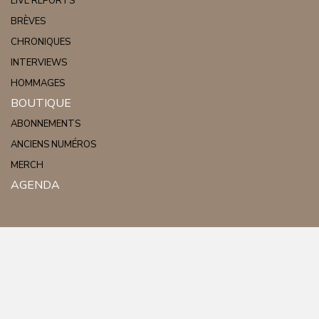
LIVE REPORTS
BRÈVES
CHRONIQUES
INTERVIEWS
HOMMAGES
BOUTIQUE
ABONNEMENTS
ANCIENS NUMÉROS
MERCH
AGENDA