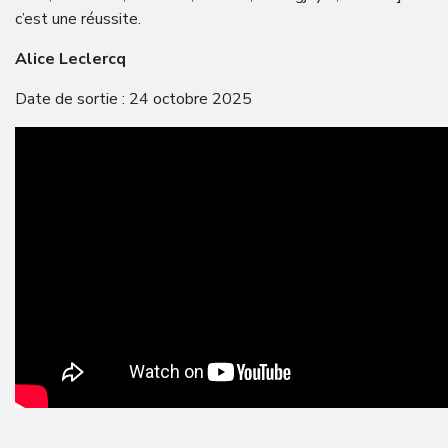
c’est une réussite.
Alice Leclercq
Date de sortie : 24 octobre 2025