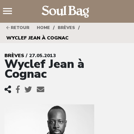
;
/
/
RETOUR
HOME
BRÈVES
WYCLEF JEAN À COGNAC
BRÈVES
/ 27.05.2013
Wyclef Jean à
Cognac