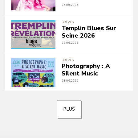
25.06.2026
BRÈVES
Templin Blues Sur
Seine 2026
25.06.2026
BRÈVES
Photography : A
Silent Music
23.06.2026
PLUS