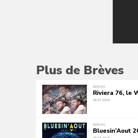
Plus de Brèves
BRÈVES
Riviera 76, le
28.07.2026
BRÈVES
Bluesin’Aout 2