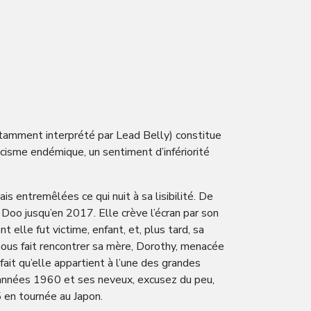
tamment interprété par Lead Belly) constitue
cisme endémique, un sentiment d’infériorité
s entremêlées ce qui nuit à sa lisibilité. De
h Doo jusqu’en 2017. Elle crève l’écran par son
elle fut victime, enfant, et, plus tard, sa
 nous fait rencontrer sa mère, Dorothy, menacée
fait qu’elle appartient à l’une des grandes
années 1960 et ses neveux, excusez du peu,
en tournée au Japon.