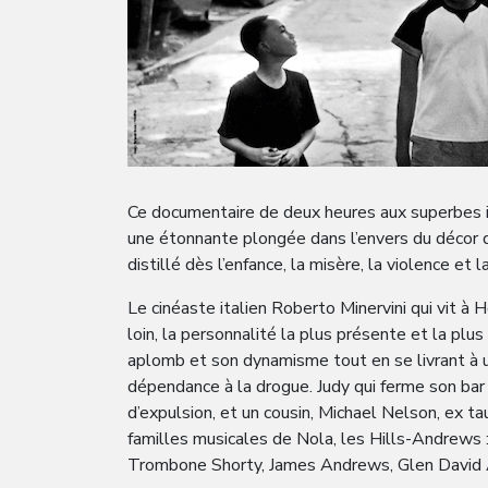
Ce documentaire de deux heures aux superbes i
une étonnante plongée dans l’envers du décor d
distillé dès l’enfance, la misère, la violence et
Le cinéaste italien Roberto Minervini qui vit à 
loin, la personnalité la plus présente et la plu
aplomb et son dynamisme tout en se livrant à un
dépendance à la drogue. Judy qui ferme son bar 
d’expulsion, et un cousin, Michael Nelson, ex ta
familles musicales de Nola, les Hills-Andrews : 
Trombone Shorty, James Andrews, Glen David A