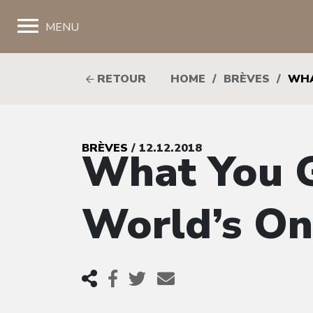
;
MENU
RETOUR
HOME
/
BRÈVES
/
WHA
BRÈVES
/ 12.12.2018
What You 
World’s On