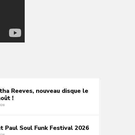
tha Reeves, nouveau disque le
oût !
026
nt Paul Soul Funk Festival 2026