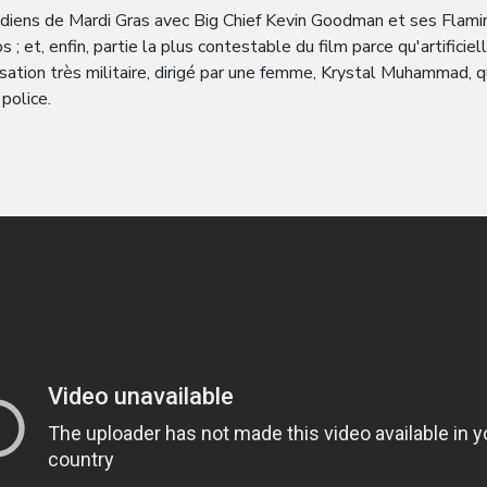
ndiens de Mardi Gras avec Big Chief Kevin Goodman et ses Flamin
 ; et, enfin, partie la plus contestable du film parce qu'artifici
ation très militaire, dirigé par une femme, Krystal Muhammad, 
 police.