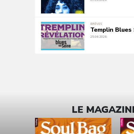
29.06.2026
BRÈVES
Templin Blues 
25.06.2026
LE MAGAZINE