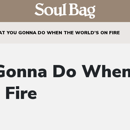
T YOU GONNA DO WHEN THE WORLD’S ON FIRE
Gonna Do When
 Fire