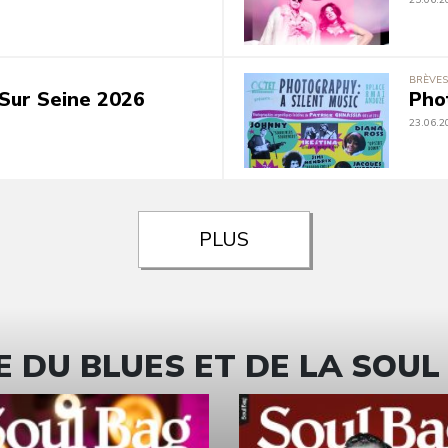
25.06.2
BRÈVES
Sur Seine 2026
Pho
23.06.2
PLUS
 DU BLUES ET DE LA SOUL