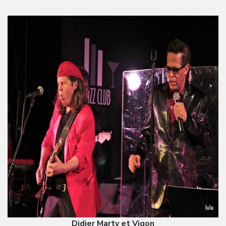
Didier Marty et Vigon