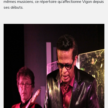
mêmes musiciens, ce répertoire qu’affectionne Vigon depuis
ses débuts.