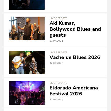
LIVE REPORTS
Aki Kumar,
Bollywood Blues and
guests
21.07.2026
LIVE REPORTS
Vache de Blues 2026
14.07.2026
LIVE REPORTS
Eldorado Americana
Festival 2026
10.07.2026