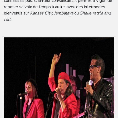
connaissais pas. Chanteur convaincant, il permet à Vigon de
reposer sa voix de temps à autre, avec des intermèdes
bienvenus sur
Kansas City, Jambalaya
ou
Shake rattle and
roll
.