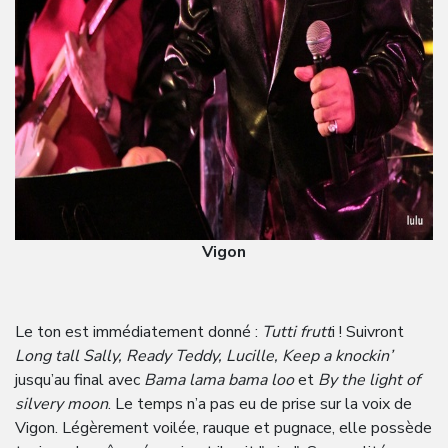
Vigon
Le ton est immédiatement donné :
Tutti frutt
i ! Suivront
Long tall Sally, Ready Teddy, Lucille, Keep a knockin’
jusqu’au final avec
Bama lama bama loo
et
By the light of
silvery moon
. Le temps n’a pas eu de prise sur la voix de
Vigon. Légèrement voilée, rauque et pugnace, elle possède