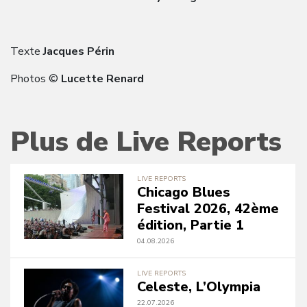
Texte
Jacques Périn
Photos ©
Lucette Renard
Plus de Live Reports
LIVE REPORTS
Chicago Blues
Festival 2026, 42ème
édition, Partie 1
04.08.2026
LIVE REPORTS
Celeste, L’Olympia
22.07.2026