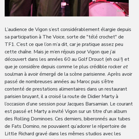
L’audience de Vigon s’est considérablement élargie depuis
sa participation à The Voice, sorte de "télé crochet" de
TF1. C’est ce que l’on m’a dit, car je pratique assez peu
cette chaîne. Mais je m’en réjouis pour Vigon que j’ai
découvert dans les années 60 au Golf Drouot (eh oui !) et
que je considère depuis comme le plus crédible rocker
et
soulman à avoir émergé de la scène parisienne. Après avoir
passé de nombreuses années au Maroc puis s’être
contenté de prestations alimentaires dans un restaurant
parisien bruyant, il a croisé la route de Didier Marty à
l’occasion d’une session pour Jacques Barsamian. Le courant
est passé et Marty a invité Vigon sur un titre d'un album
des Rolling Dominoes. Ces derniers, biberonnés aux tubes
de Fats Domino, ne pouvaient qu’adorer le répertoire de
Little Richard gravé dans les mêmes studios avec les