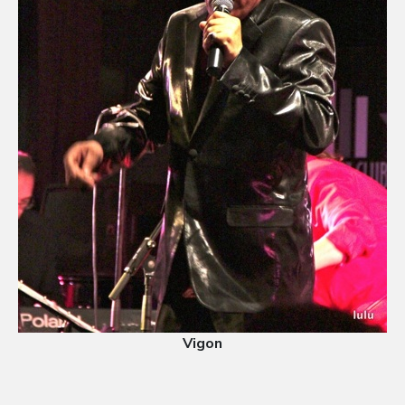
Vigon