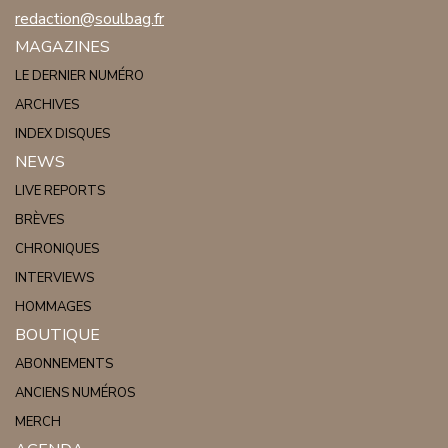
redaction@soulbag.fr
MAGAZINES
LE DERNIER NUMÉRO
ARCHIVES
INDEX DISQUES
NEWS
LIVE REPORTS
BRÈVES
CHRONIQUES
INTERVIEWS
HOMMAGES
BOUTIQUE
ABONNEMENTS
ANCIENS NUMÉROS
MERCH