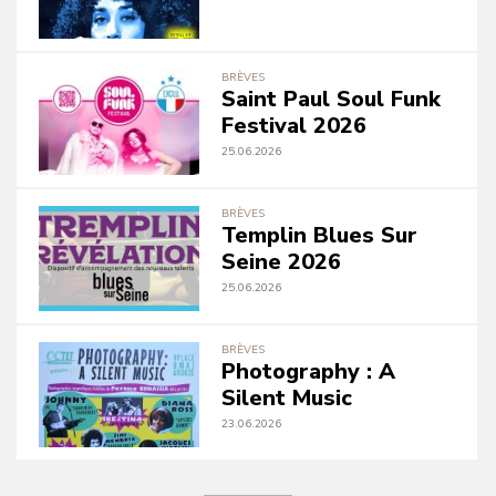
BRÈVES
Saint Paul Soul Funk
Festival 2026
25.06.2026
BRÈVES
Templin Blues Sur
Seine 2026
25.06.2026
BRÈVES
Photography : A
Silent Music
23.06.2026