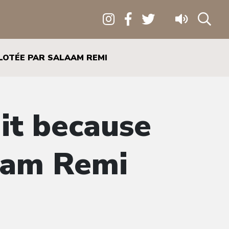
ILOTÉE PAR SALAAM REMI
 it because
laam Remi