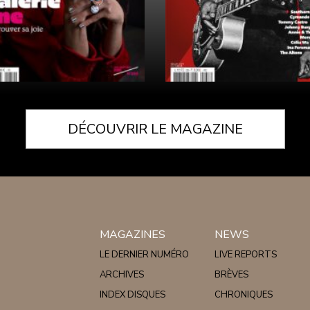
DÉCOUVRIR LE MAGAZINE
MAGAZINES
NEWS
LE DERNIER NUMÉRO
LIVE REPORTS
ARCHIVES
BRÈVES
INDEX DISQUES
CHRONIQUES