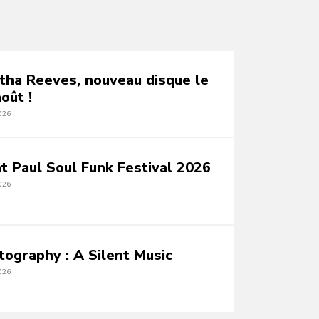
tha Reeves, nouveau disque le
oût !
026
nt Paul Soul Funk Festival 2026
026
tography : A Silent Music
026