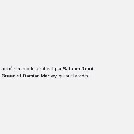
éimaginée en mode afrobeat par
Salaam Remi
o Green
et
Damian Marley
, qui sur la vidéo