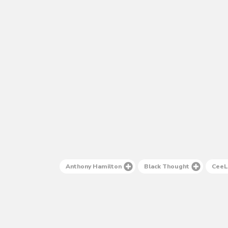
Anthony Hamilton
Black Thought
CeeL