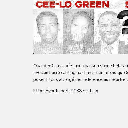
Quand 50 ans après une chanson sonne hélas t
avec un sacré casting au chant : rien moins que
posent tous allongés en référence au meurtre
https://youtu.be/HSCK8zsPLUg