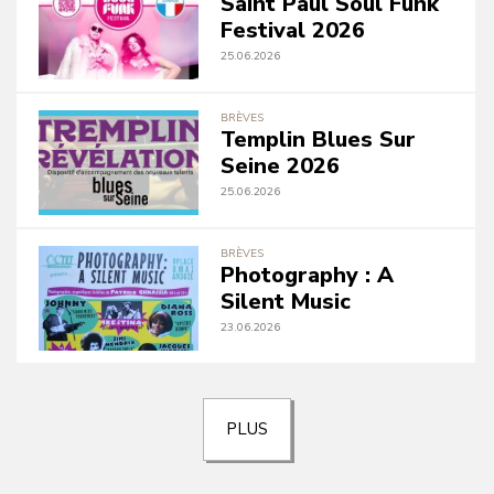
Saint Paul Soul Funk
Festival 2026
25.06.2026
BRÈVES
Templin Blues Sur
Seine 2026
25.06.2026
BRÈVES
Photography : A
Silent Music
23.06.2026
PLUS