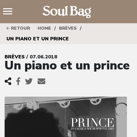
;
/
/
RETOUR
HOME
BRÈVES
UN PIANO ET UN PRINCE
BRÈVES
/ 07.06.2018
Un piano et un prince