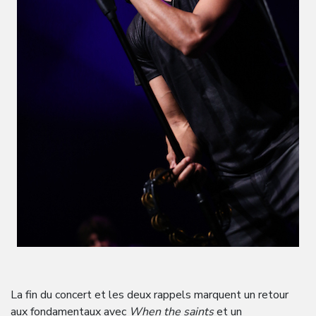
La fin du concert et les deux rappels marquent un retour
aux fondamentaux avec
When the saints
et un