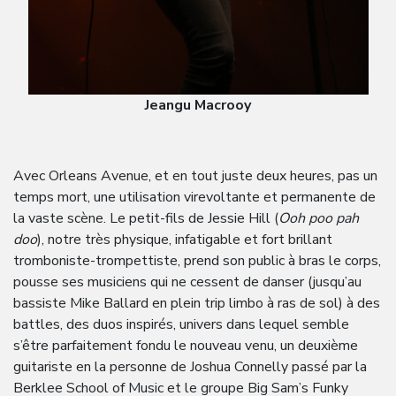
Jeangu Macrooy
Avec Orleans Avenue, et en tout juste deux heures, pas un
temps mort, une utilisation virevoltante et permanente de
la vaste scène. Le petit-fils de Jessie Hill (
Ooh poo pah
doo
), notre très physique, infatigable et fort brillant
tromboniste-trompettiste, prend son public à bras le corps,
pousse ses musiciens qui ne cessent de danser (jusqu’au
bassiste Mike Ballard en plein trip limbo à ras de sol) à des
battles, des duos inspirés, univers dans lequel semble
s’être parfaitement fondu le nouveau venu, un deuxième
guitariste en la personne de Joshua Connelly passé par la
Berklee School of Music et le groupe Big Sam’s Funky