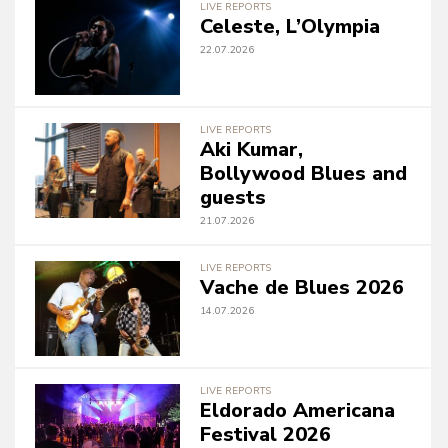
LIVE REPORTS
Celeste, L’Olympia
22.07.2026
LIVE REPORTS
Aki Kumar,
Bollywood Blues and
guests
21.07.2026
LIVE REPORTS
Vache de Blues 2026
14.07.2026
LIVE REPORTS
Eldorado Americana
Festival 2026