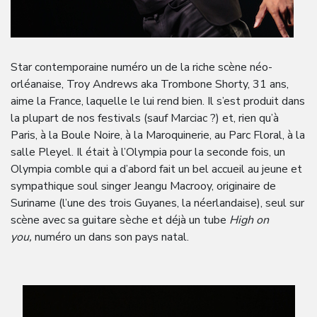
Star contemporaine numéro un de la riche scène néo-
orléanaise, Troy Andrews aka Trombone Shorty, 31 ans,
aime la France, laquelle le lui rend bien. Il s’est produit dans
la plupart de nos festivals (sauf Marciac ?) et, rien qu’à
Paris, à la Boule Noire, à la Maroquinerie, au Parc Floral, à la
salle Pleyel. Il était à l’Olympia pour la seconde fois, un
Olympia comble qui a d’abord fait un bel accueil au jeune et
sympathique soul singer Jeangu Macrooy, originaire de
Suriname (l’une des trois Guyanes, la néerlandaise), seul sur
scène avec sa guitare sèche et déjà un tube
High on
you,
numéro un dans son pays natal.