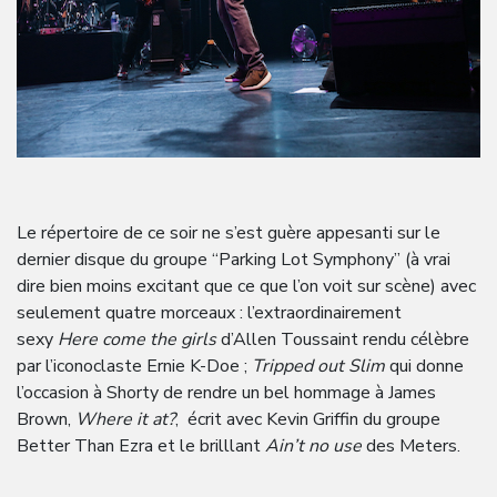
Le répertoire de ce soir ne s’est guère appesanti sur le
dernier disque du groupe “Parking Lot Symphony” (à vrai
dire bien moins excitant que ce que l’on voit sur scène) avec
seulement quatre morceaux : l’extraordinairement
sexy
Here come the girls
d’Allen Toussaint rendu célèbre
par l’iconoclaste Ernie K-Doe ;
Tripped out Slim
qui donne
l’occasion à Shorty de rendre un bel hommage à James
Brown,
Where it at?
, écrit avec Kevin Griffin du groupe
Better Than Ezra et le brilllant
Ain’t no use
des Meters.