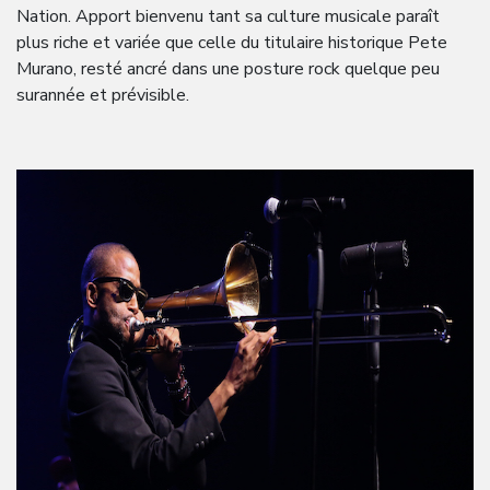
Nation. Apport bienvenu tant sa culture musicale paraît
plus riche et variée que celle du titulaire historique Pete
Murano, resté ancré dans une posture rock quelque peu
surannée et prévisible.