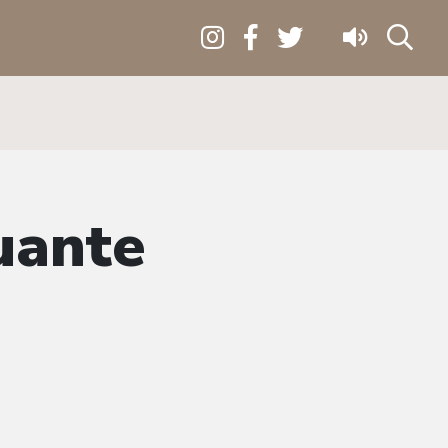
uante