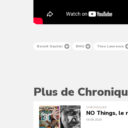
Benoit Gautier
BMG
Theo Lawrence
Plus de Chroniqu
CHRONIQUES
NO Things, le r
06.08.2026