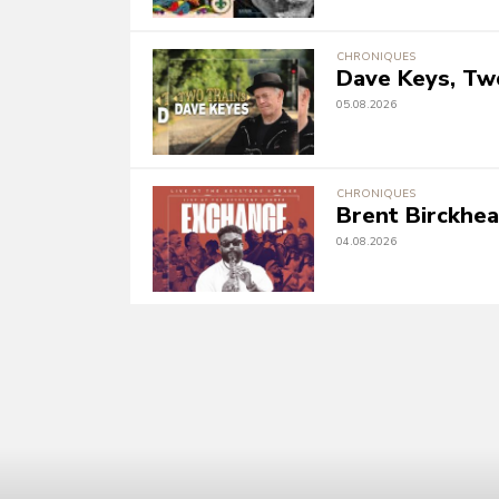
CHRONIQUES
Dave Keys, Tw
05.08.2026
CHRONIQUES
Brent Birckhe
04.08.2026