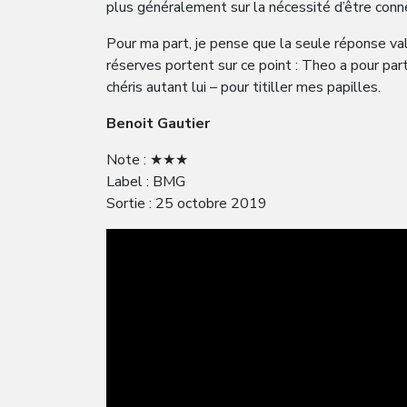
plus généralement sur la nécessité d’être conne
Pour ma part, je pense que la seule réponse vala
réserves portent sur ce point : Theo a pour part
chéris autant lui – pour titiller mes papilles.
Benoit Gautier
Note : ★★★
Label : BMG
Sortie : 25 octobre 2019