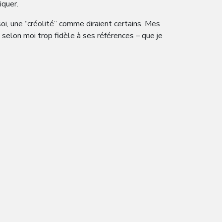
iquer.
oi, une “créolité” comme diraient certains. Mes
 selon moi trop fidèle à ses références – que je