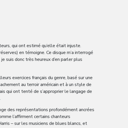
urs, qui ont estimé qu’elle était injuste.
 réserves) en témoigne. Ce disque m’a interrogé
 je suis donc très heureux d’en parler plus
lleurs exercices français du genre, basé sur une
achement au terroir américain et à un style de
ais qui ont tenté de s’approprier le langage de
.
erroge des représentations profondément ancrées
 comme l’affirment certains chanteurs
rris – sur les musiciens de blues blancs, et