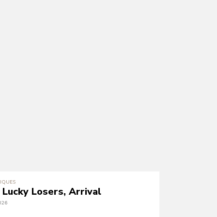
IQUES
 Lucky Losers, Arrival
026