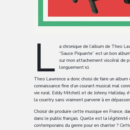
L
a chronique de l’album de Theo Lawr
“Sauce Piquante” est un bon album,
sur mon attachement viscéral de pet
longuement ici.
Theo Lawrence a donc choisi de faire un album co
connaissance fine d’un courant musical mal conn
vie rural. Eddy Mitchell et de Johnny Halliday,
la country sans vraiment parvenir à en dépasser 
Choisir de produire cette musique en France, d
dans le public français. Quelle est la légitimité
contemporains du genre pour en chanter ? Cette 