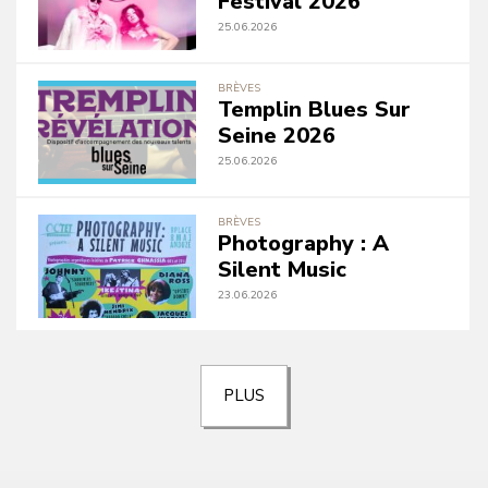
Festival 2026
25.06.2026
BRÈVES
Templin Blues Sur
Seine 2026
25.06.2026
BRÈVES
Photography : A
Silent Music
23.06.2026
PLUS