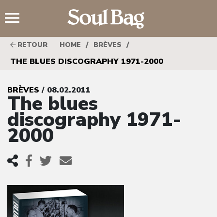
;
/
/
RETOUR
HOME
BRÈVES
THE BLUES DISCOGRAPHY 1971-2000
BRÈVES
/ 08.02.2011
The blues
discography 1971-
2000