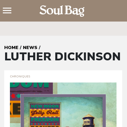
;
HOME
/
NEWS
/
LUTHER DICKINSON
CHRONIQUES