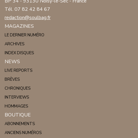
BP 34 - 93130 Noisy-le-Sec - France
Tél. 07 82 42 84 67
redaction@soulbag.fr
MAGAZINES
LE DERNIER NUMÉRO
ARCHIVES
INDEX DISQUES
NEWS
LIVE REPORTS
BRÈVES
CHRONIQUES
INTERVIEWS
HOMMAGES
BOUTIQUE
ABONNEMENTS
ANCIENS NUMÉROS