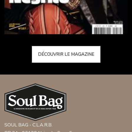
DÉCOUVRIR LE MAGAZINE
SOUL BAG - C.L.A.R.B.