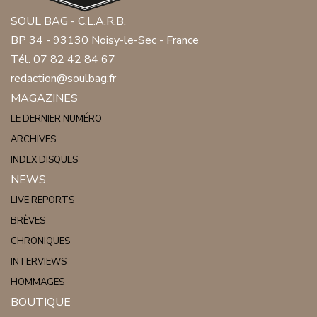
SOUL BAG - C.L.A.R.B.
BP 34 - 93130 Noisy-le-Sec - France
Tél. 07 82 42 84 67
redaction@soulbag.fr
MAGAZINES
LE DERNIER NUMÉRO
ARCHIVES
INDEX DISQUES
NEWS
LIVE REPORTS
BRÈVES
CHRONIQUES
INTERVIEWS
HOMMAGES
BOUTIQUE