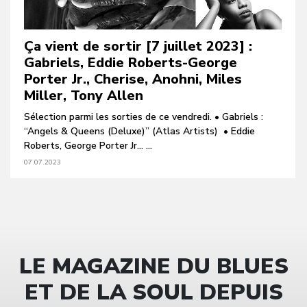
Ça vient de sortir [7 juillet 2023] :
Gabriels, Eddie Roberts-George
Porter Jr., Cherise, Anohni, Miles
Miller, Tony Allen
Sélection parmi les sorties de ce vendredi. • Gabriels :
“Angels & Queens (Deluxe)” (Atlas Artists) • Eddie
Roberts, George Porter Jr… ...
07.07.2023
LE MAGAZINE DU BLUES
ET DE LA SOUL DEPUIS