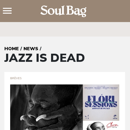
;
HOME
/
NEWS
/
JAZZ IS DEAD
BRÈVES