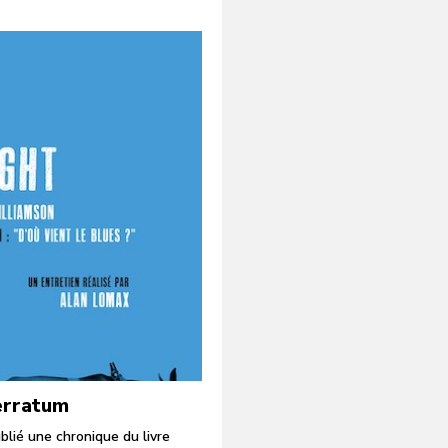
 erratum
lié une chronique du livre