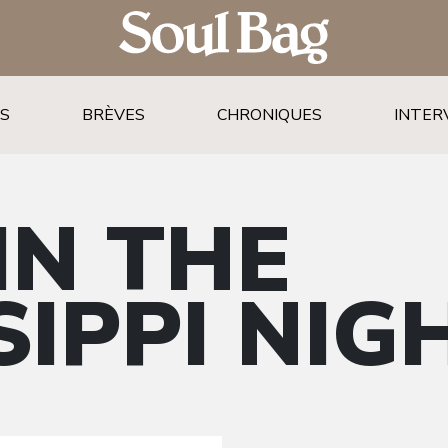
TS
BRÈVES
CHRONIQUES
INTER
IN THE
SIPPI NIG