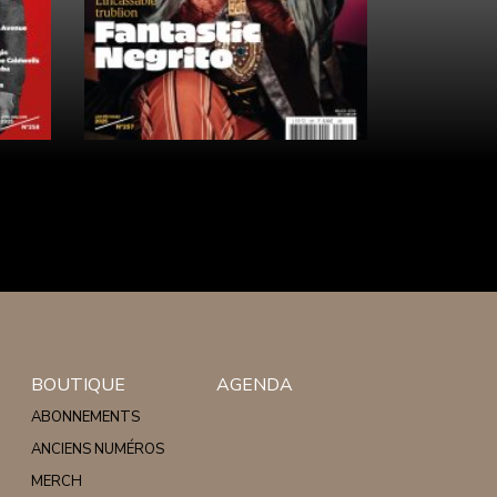
BOUTIQUE
AGENDA
ABONNEMENTS
ANCIENS NUMÉROS
MERCH