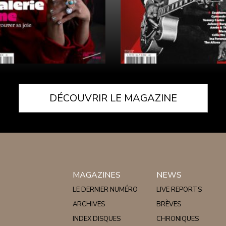
DÉCOUVRIR LE MAGAZINE
MAGAZINES
NEWS
LE DERNIER NUMÉRO
LIVE REPORTS
ARCHIVES
BRÈVES
INDEX DISQUES
CHRONIQUES