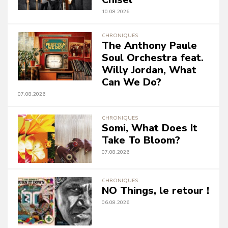
10.08.2026
CHRONIQUES
The Anthony Paule
Soul Orchestra feat.
Willy Jordan, What
Can We Do?
07.08.2026
CHRONIQUES
Somi, What Does It
Take To Bloom?
07.08.2026
CHRONIQUES
NO Things, le retour !
06.08.2026