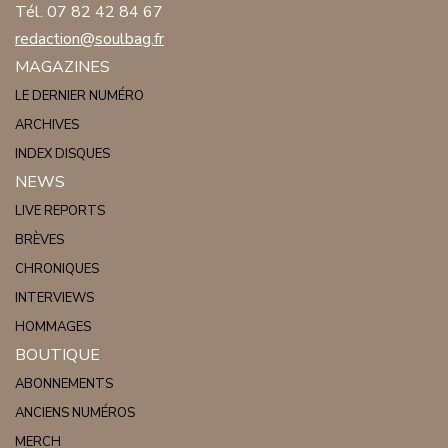
Tél. 07 82 42 84 67
redaction@soulbag.fr
MAGAZINES
LE DERNIER NUMÉRO
ARCHIVES
INDEX DISQUES
NEWS
LIVE REPORTS
BRÈVES
CHRONIQUES
INTERVIEWS
HOMMAGES
BOUTIQUE
ABONNEMENTS
ANCIENS NUMÉROS
MERCH