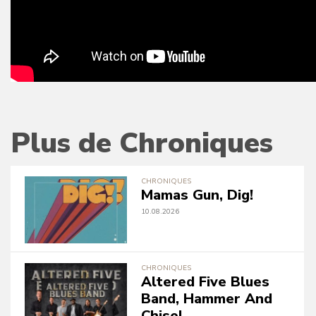
Plus de Chroniques
CHRONIQUES
Mamas Gun, Dig!
10.08.2026
CHRONIQUES
Altered Five Blues
Band, Hammer And
Chisel