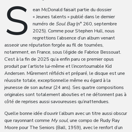
S
ean McDonald faisait partie du dossier
« Jeunes talents » publié dans le dernier
numéro de
Soul Bag
(n° 260, septembre
2025). Comme pour Stephen Hull, nous
regrettions l’absence d’un album venant
asseoir une réputation forgée au fil de tournées,
notamment, en France, sous l’égide de Fabrice Bessouat.
C’est à la fin de 2025 qu’a enfin paru ce premier opus
produit par l’artiste lui-même et l’incontournable Kid
Andersen. Mûrement réfléchi et préparé, le disque est une
réussite totale, exceptionnelle même eu égard à la
jeunesse de son auteur (24 ans). Ses quatre compositions
originales sont totalement abouties et ne détonnent pas à
côté de reprises aussi savoureuses qu’inattendues.
Quelle bonne idée d’ouvrir l’album avec un titre aussi obscur
que rayonnant comme
My soul
, une compo de Rudy Ray
Moore pour The Seniors (Ball, 1959), avec le renfort d’un