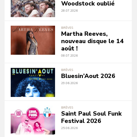
Woodstock oublié
28.07.2026
BRÈVES
Martha Reeves,
nouveau disque le 14
août !
08.07.2026
BRÈVES
Bluesin’Aout 2026
29.06.2026
BRÈVES
Saint Paul Soul Funk
Festival 2026
25.06.2026