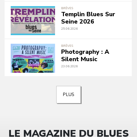
BRÈVES
Templin Blues Sur
Seine 2026
25.06.2026
BRÈVES
Photography : A
Silent Music
23.06.2026
PLUS
LE MAGAZINE DU BLUES