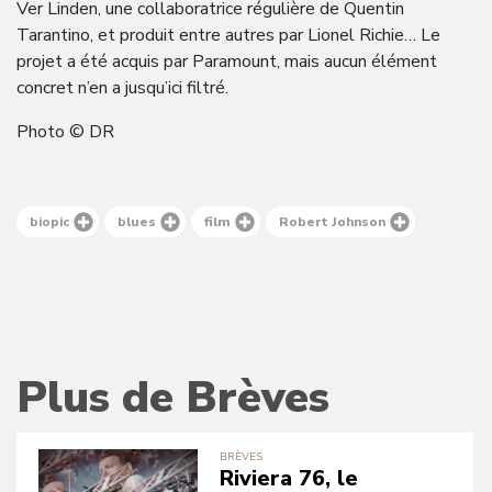
Ver Linden, une collaboratrice régulière de Quentin
Tarantino, et produit entre autres par Lionel Richie… Le
projet a été acquis par Paramount, mais aucun élément
concret n’en a jusqu’ici filtré.
Photo © DR
biopic
blues
film
Robert Johnson
Plus de Brèves
BRÈVES
Riviera 76, le