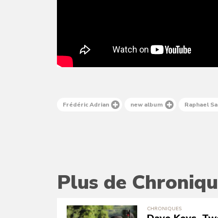
Frédéric Adrian
new album
Raphael Sa
Plus de Chroniqu
CHRONIQUES