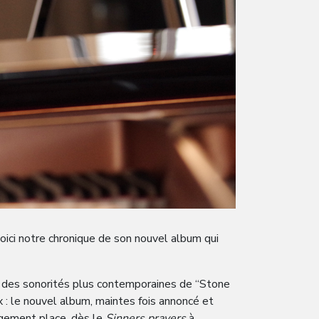
oici notre chronique de son nouvel album qui
et des sonorités plus contemporaines de “Stone
ix : le nouvel album, maintes fois annoncé et
argement place, dès le
Sinners prayers
à