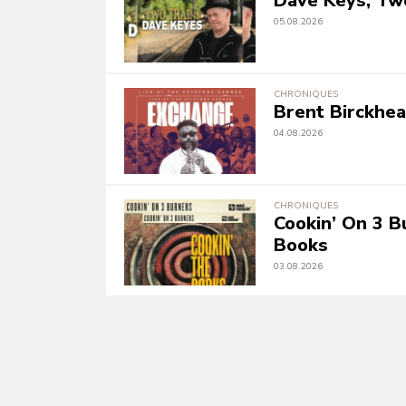
Dave Keys, Tw
05.08.2026
CHRONIQUES
Brent Birckhe
04.08.2026
CHRONIQUES
Cookin’ On 3 B
Books
03.08.2026