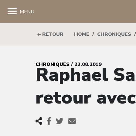
;
MENU
RETOUR
HOME
/
CHRONIQUES
/
CHRONIQUES
/ 23.08.2019
Raphael Sa
retour ave