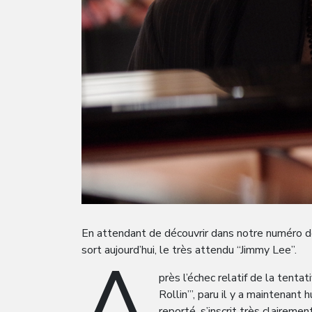
En attendant de découvrir dans notre numéro de
A
sort aujourd’hui, le très attendu “Jimmy Lee”.
près l’échec relatif de la tent
Rollin’”, paru il y a maintenant
reporté, s’inscrit très claireme