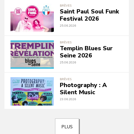
BRÈVES
Saint Paul Soul Funk
Festival 2026
25.06.2026
BRÈVES
Templin Blues Sur
Seine 2026
25.06.2026
BRÈVES
Photography : A
Silent Music
23.06.2026
PLUS