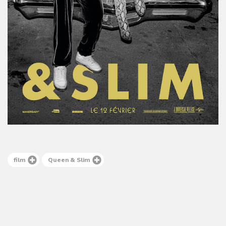
film
Queen & Slim