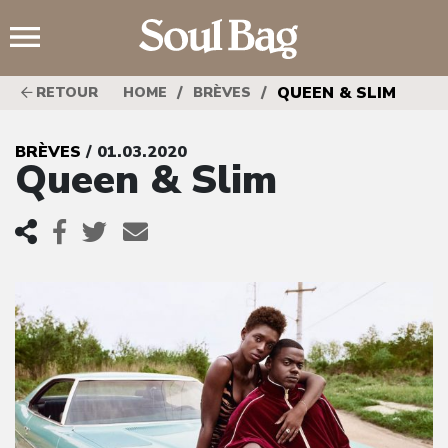
;
/
/
QUEEN & SLIM
RETOUR
HOME
BRÈVES
BRÈVES
/ 01.03.2020
Queen & Slim