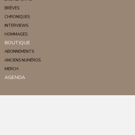
BRÈVES
CHRONIQUES
INTERVIEWS
HOMMAGES
BOUTIQUE
ABONNEMENTS
ANCIENS NUMÉROS
MERCH
AGENDA