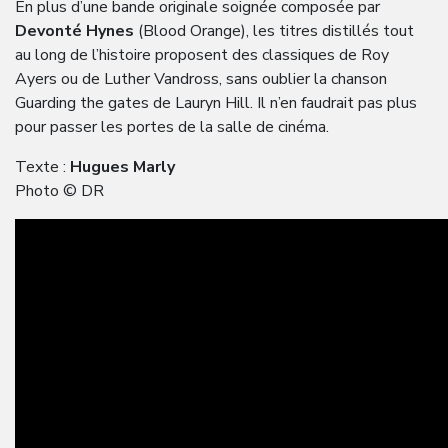
En plus d’une bande originale soignée composée par
Devonté Hynes
(Blood Orange), les titres distillés tout
au long de l’histoire proposent des classiques de Roy
Ayers ou de Luther Vandross, sans oublier la chanson
Guarding the gates de Lauryn Hill. Il n’en faudrait pas plus
pour passer les portes de la salle de cinéma.
Texte :
Hugues Marly
Photo © DR