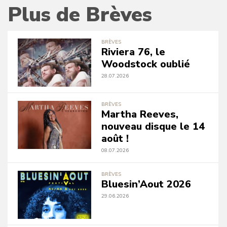
Plus de Brèves
BRÈVES
Riviera 76, le
Woodstock oublié
28.07.2026
BRÈVES
Martha Reeves,
nouveau disque le 14
août !
08.07.2026
BRÈVES
Bluesin’Aout 2026
29.06.2026