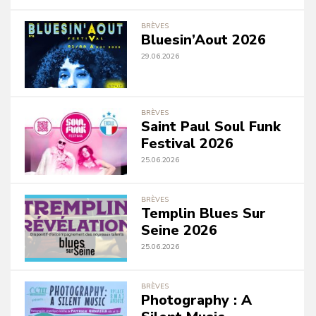
BRÈVES
Bluesin’Aout 2026
29.06.2026
BRÈVES
Saint Paul Soul Funk
Festival 2026
25.06.2026
BRÈVES
Templin Blues Sur
Seine 2026
25.06.2026
BRÈVES
Photography : A