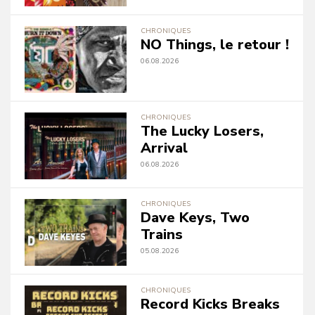
CHRONIQUES
NO Things, le retour !
06.08.2026
CHRONIQUES
The Lucky Losers,
Arrival
06.08.2026
CHRONIQUES
Dave Keys, Two
Trains
05.08.2026
CHRONIQUES
Record Kicks Breaks