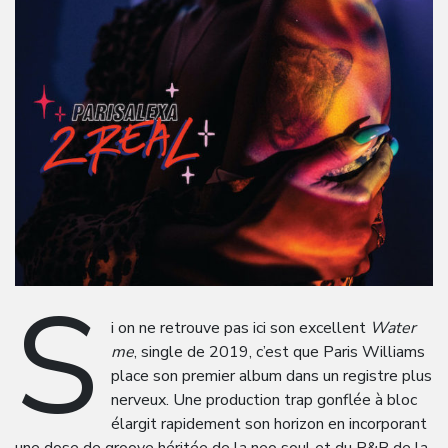
S
i on ne retrouve pas ici son excellent
Water
me
, single de 2019, c’est que Paris Williams
place son premier album dans un registre plus
nerveux. Une production trap gonflée à bloc
élargit rapidement son horizon en incorporant