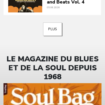
and Beats Vol. 4
05.08.2026
PLUS
LE MAGAZINE DU BLUES
ET DE LA SOUL DEPUIS
1968