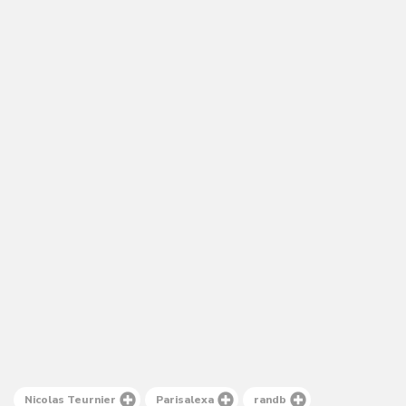
Nicolas Teurnier
Parisalexa
randb