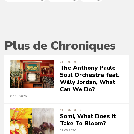
Plus de Chroniques
CHRONIQUES
The Anthony Paule
Soul Orchestra feat.
Willy Jordan, What
Can We Do?
07.08.2026
CHRONIQUES
Somi, What Does It
Take To Bloom?
07.08.2026