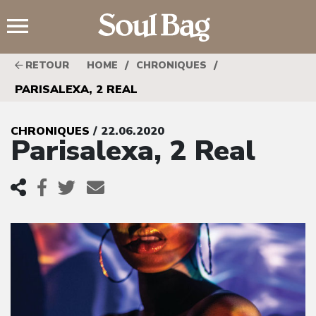
;
/
/
RETOUR
HOME
CHRONIQUES
PARISALEXA, 2 REAL
CHRONIQUES
/ 22.06.2020
Parisalexa, 2 Real