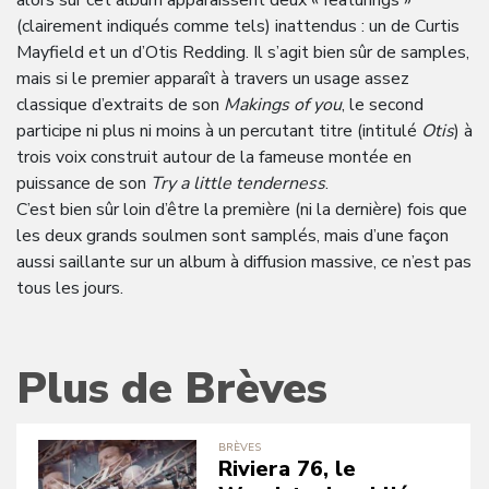
alors sur cet album apparaissent deux « featurings »
(clairement indiqués comme tels) inattendus : un de Curtis
Mayfield et un d’Otis Redding. Il s’agit bien sûr de samples,
mais si le premier apparaît à travers un usage assez
classique d’extraits de son
Makings of you
, le second
participe ni plus ni moins à un percutant titre (intitulé
Otis
) à
trois voix construit autour de la fameuse montée en
puissance de son
Try a little tenderness
.
C’est bien sûr loin d’être la première (ni la dernière) fois que
les deux grands soulmen sont samplés, mais d’une façon
aussi saillante sur un album à diffusion massive, ce n’est pas
tous les jours.
Plus de Brèves
BRÈVES
Riviera 76, le