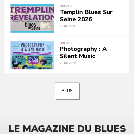
BRÈVES
Templin Blues Sur
Seine 2026
25.06.2026
BRÈVES
Photography : A
Silent Music
23.06.2026
PLUS
LE MAGAZINE DU BLUES