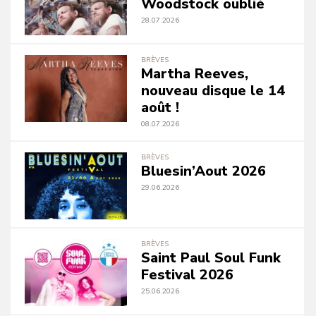
Woodstock oublié
28.07.2026
BRÈVES
Martha Reeves,
nouveau disque le 14
août !
08.07.2026
BRÈVES
Bluesin’Aout 2026
29.06.2026
BRÈVES
Saint Paul Soul Funk
Festival 2026
25.06.2026