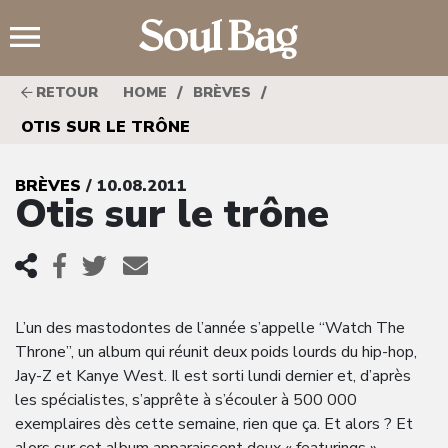
;
/
/
RETOUR
HOME
BRÈVES
OTIS SUR LE TRÔNE
BRÈVES
/ 10.08.2011
Otis sur le trône
L’un des mastodontes de l’année s’appelle “Watch The
Throne”, un album qui réunit deux poids lourds du hip-hop,
Jay-Z et Kanye West. Il est sorti lundi dernier et, d’après
les spécialistes, s’apprête à s’écouler à 500 000
exemplaires dès cette semaine, rien que ça. Et alors ? Et