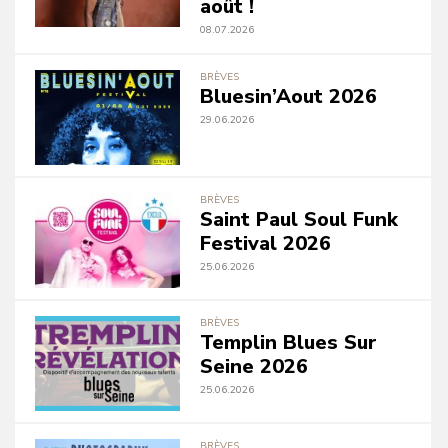
août !
08.07.2026
BRÈVES
Bluesin’Aout 2026
29.06.2026
BRÈVES
Saint Paul Soul Funk
Festival 2026
25.06.2026
BRÈVES
Templin Blues Sur
Seine 2026
25.06.2026
BRÈVES