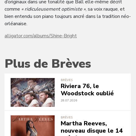
d’originaux dans une tonalité que Ball elle-même décrit
comme
« ridiculeusement optimiste »
, sa voix rauque, et
bien entendu son piano toujours ancré dans la tradition néo-
orléanaise.
alligator.com/albums/Shine-Bright
Plus de Brèves
BRÈVES
Riviera 76, le
Woodstock oublié
28.07.2026
BRÈVES
Martha Reeves,
nouveau disque le 14