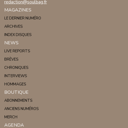
redaction@soulbag.fr
MAGAZINES
LE DERNIER NUMÉRO
ARCHIVES
INDEX DISQUES
NEWS
LIVE REPORTS
BRÈVES
CHRONIQUES
INTERVIEWS
HOMMAGES
BOUTIQUE
ABONNEMENTS
ANCIENS NUMÉROS
MERCH
AGENDA