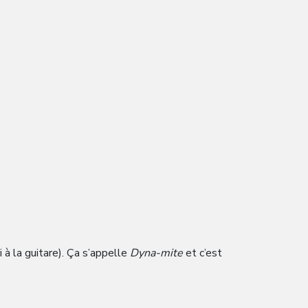
 à la guitare). Ça s’appelle
Dyna-mite
et c’est