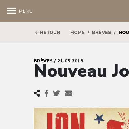
;
MENU
RETOUR
HOME
/
BRÈVES
/
NOU
BRÈVES
/ 21.05.2018
Nouveau Jo