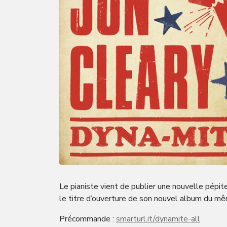
Le pianiste vient de publier une nouvelle pépit
le titre d’ouverture de son nouvel album du mêm
Précommande :
smarturl.it/dynamite-all