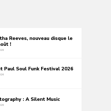
tha Reeves, nouveau disque le
oût !
026
nt Paul Soul Funk Festival 2026
026
tography : A Silent Music
026