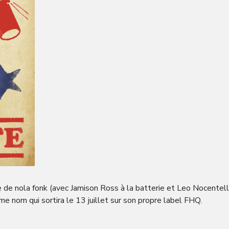
e de nola fonk (avec Jamison Ross à la batterie et Leo Nocentelli
e nom qui sortira le 13 juillet sur son propre label FHQ.