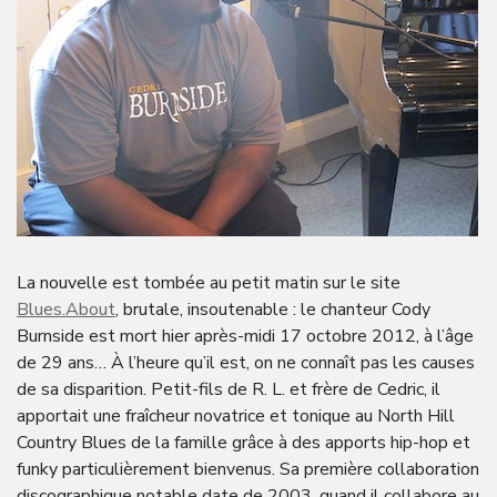
La nouvelle est tombée au petit matin sur le site
Blues.About
, brutale, insoutenable : le chanteur Cody
Burnside est mort hier après-midi 17 octobre 2012, à l’âge
de 29 ans… À l’heure qu’il est, on ne connaît pas les causes
de sa disparition. Petit-fils de R. L. et frère de Cedric, il
apportait une fraîcheur novatrice et tonique au North Hill
Country Blues de la famille grâce à des apports hip-hop et
funky particulièrement bienvenus. Sa première collaboration
discographique notable date de 2003, quand il collabore au