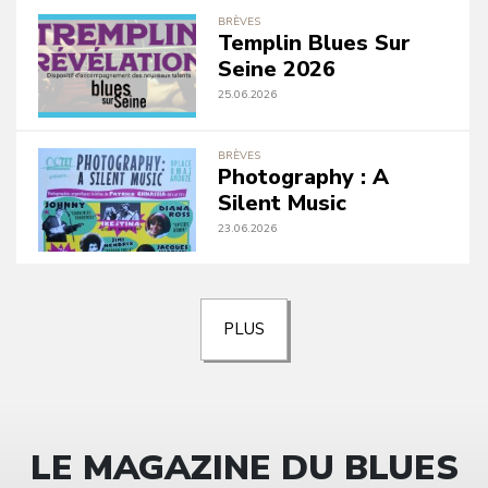
BRÈVES
Templin Blues Sur
Seine 2026
25.06.2026
BRÈVES
Photography : A
Silent Music
23.06.2026
PLUS
LE MAGAZINE DU BLUES