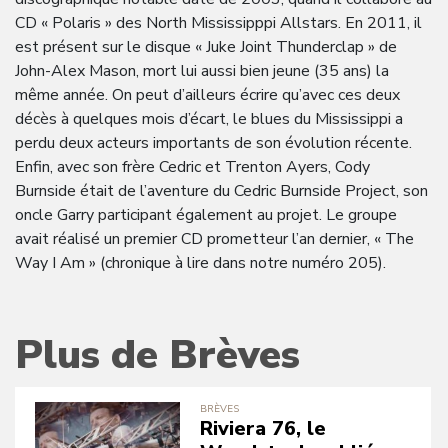
CD « Polaris » des North Mississipppi Allstars. En 2011, il
est présent sur le disque « Juke Joint Thunderclap » de
John-Alex Mason, mort lui aussi bien jeune (35 ans) la
même année. On peut d’ailleurs écrire qu’avec ces deux
décès à quelques mois d’écart, le blues du Mississippi a
perdu deux acteurs importants de son évolution récente.
Enfin, avec son frère Cedric et Trenton Ayers, Cody
Burnside était de l’aventure du Cedric Burnside Project, son
oncle Garry participant également au projet. Le groupe
avait réalisé un premier CD prometteur l’an dernier, « The
Way I Am » (chronique à lire dans notre numéro 205).
Plus de Brèves
BRÈVES
Riviera 76, le