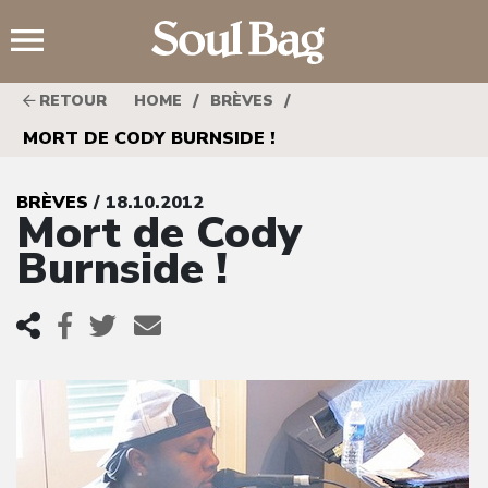
;
/
/
RETOUR
HOME
BRÈVES
MORT DE CODY BURNSIDE !
BRÈVES
/ 18.10.2012
Mort de Cody
Burnside !