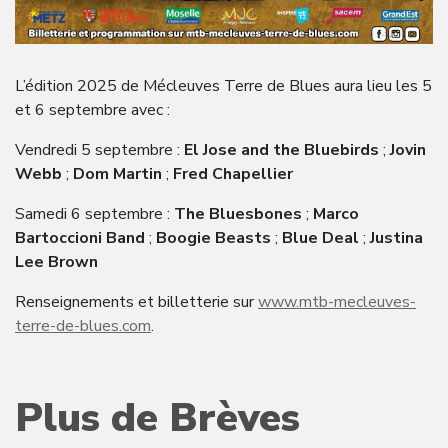
L’édition 2025 de Mécleuves Terre de Blues aura lieu les 5
et 6 septembre avec :
Vendredi 5 septembre :
El Jose and the Bluebirds
;
Jovin
Webb
;
Dom Martin
;
Fred Chapellier
Samedi 6 septembre :
The Bluesbones
;
Marco
Bartoccioni Band
;
Boogie Beasts
;
Blue Deal
;
Justina
Lee Brown
Renseignements et billetterie sur
www.mtb-mecleuves-
terre-de-blues.com
.
Plus de Brèves