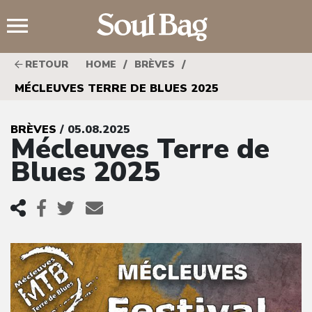
;
/
/
RETOUR
HOME
BRÈVES
MÉCLEUVES TERRE DE BLUES 2025
BRÈVES
/ 05.08.2025
Mécleuves Terre de
Blues 2025