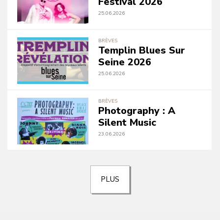
Festival 2026
25.06.2026
BRÈVES
Templin Blues Sur
Seine 2026
25.06.2026
BRÈVES
Photography : A
Silent Music
23.06.2026
PLUS