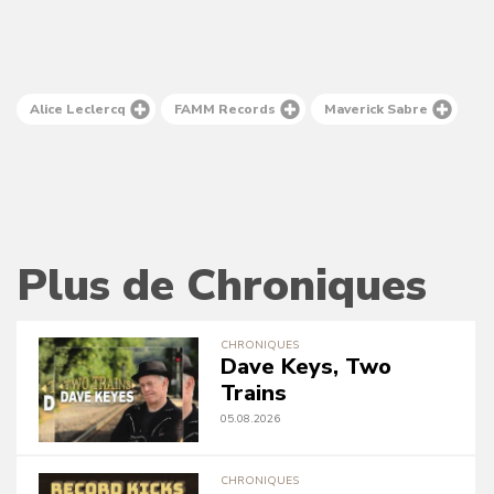
Alice Leclercq
FAMM Records
Maverick Sabre
Plus de Chroniques
CHRONIQUES
Dave Keys, Two
Trains
05.08.2026
CHRONIQUES