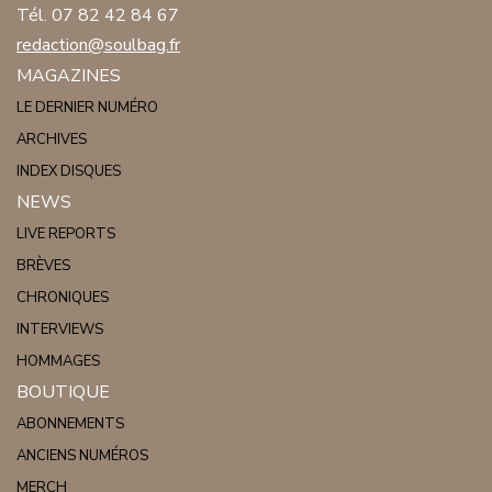
Tél. 07 82 42 84 67
redaction@soulbag.fr
MAGAZINES
LE DERNIER NUMÉRO
ARCHIVES
INDEX DISQUES
NEWS
LIVE REPORTS
BRÈVES
CHRONIQUES
INTERVIEWS
HOMMAGES
BOUTIQUE
ABONNEMENTS
ANCIENS NUMÉROS
MERCH