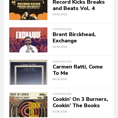
Record Kicks Breaks
and Beats Vol. 4
05.08.2026
CHRONIQUES
Brent Birckhead,
Exchange
04.08.2026
CHRONIQUES
Carmen Ratti, Come
To Me
04.08.2026
CHRONIQUES
Cookin’ On 3 Burners,
Cookin’ The Books
03.08.2026