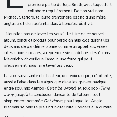
première partie de Jorja Smith, avec laquelle il
collabore régulièrement. De son vrai nom
Michael Stafford, le jeune trentenaire est né d’une mère
anglaise et d’un père irlandais à Londres, où il vit.
“N’oubliez pas de lever les yeux” : le titre de ce nouvel
album, conçu et produit pour partie en huis clos durant les
deux ans de pandémie, sonne comme un appel aux vraies
interactions sociales, à reprendre vie en dehors des écrans.
Maverick y décortique l’amour, une force qui peut
précisément nous faire lever les yeux.
La voix saisissante du chanteur, une voix rauque, crépitante,
aussi à l’aise dans les aigus que dans les graves, navigue
entre soul mid-tempo (
Can’t be wrong
) et folk pop (
Time
away
) jusqu’à la conclusion dansante de l’album, tout
simplement nommée
Get down
, pour laquelle l’Anglo-
Irlandais se paie le plaisir d’inviter Nile Rodgers à la guitare.