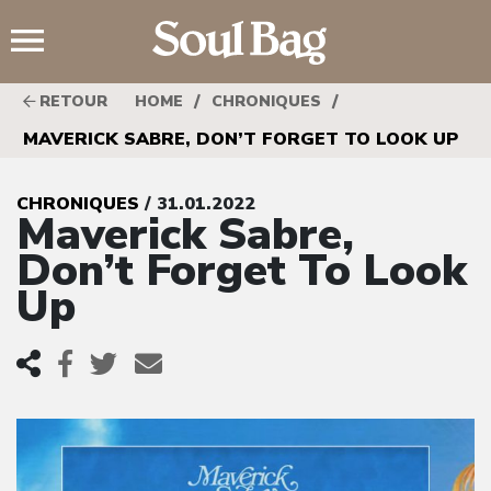
;
/
/
RETOUR
HOME
CHRONIQUES
MAVERICK SABRE, DON’T FORGET TO LOOK UP
CHRONIQUES
/ 31.01.2022
Maverick Sabre,
Don’t Forget To Look
Up