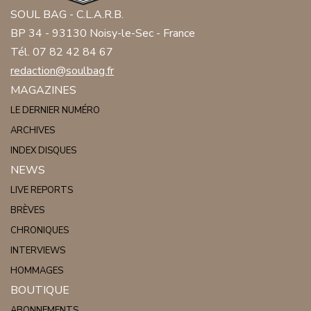
SOUL BAG - C.L.A.R.B.
BP 34 - 93130 Noisy-le-Sec - France
Tél. 07 82 42 84 67
redaction@soulbag.fr
MAGAZINES
LE DERNIER NUMÉRO
ARCHIVES
INDEX DISQUES
NEWS
LIVE REPORTS
BRÈVES
CHRONIQUES
INTERVIEWS
HOMMAGES
BOUTIQUE
ABONNEMENTS