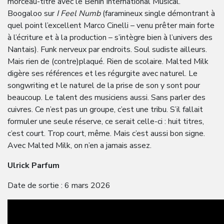
morceau-titre avec le Benin International Musical.
Boogaloo sur
I Feel Numb
(faramineux single démontrant à
quel point l’excellent Marco Cinelli – venu prêter main forte
à l’écriture et à la production – s’intègre bien à l’univers des
Nantais). Funk nerveux par endroits. Soul sudiste ailleurs.
Mais rien de (contre)plaqué. Rien de scolaire. Malted Milk
digère ses références et les régurgite avec naturel. Le
songwriting et le naturel de la prise de son y sont pour
beaucoup. Le talent des musiciens aussi. Sans parler des
cuivres. Ce n’est pas un groupe, c’est une tribu. S’il fallait
formuler une seule réserve, ce serait celle-ci : huit titres,
c’est court. Trop court, même. Mais c’est aussi bon signe.
Avec Malted Milk, on n’en a jamais assez.
Ulrick Parfum
Date de sortie : 6 mars 2026