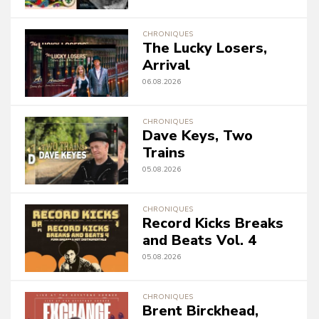
CHRONIQUES
The Lucky Losers,
Arrival
06.08.2026
CHRONIQUES
Dave Keys, Two
Trains
05.08.2026
CHRONIQUES
Record Kicks Breaks
and Beats Vol. 4
05.08.2026
CHRONIQUES
Brent Birckhead,