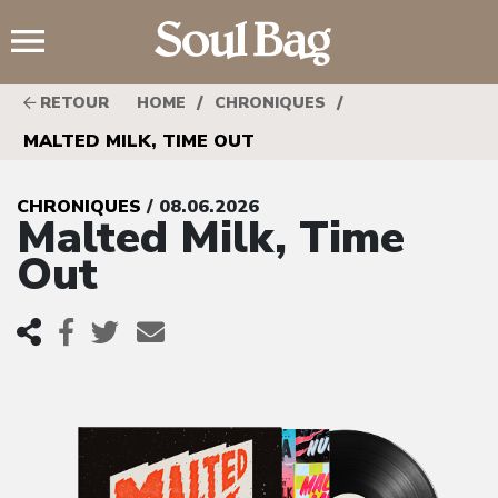
;
/
/
RETOUR
HOME
CHRONIQUES
MALTED MILK, TIME OUT
CHRONIQUES
/ 08.06.2026
Malted Milk, Time
Out