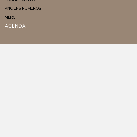
ANCIENS NUMÉROS
MERCH
AGENDA