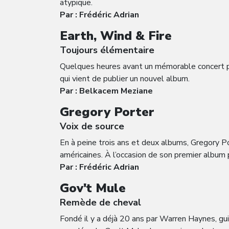
atypique.
Par : Frédéric Adrian
Earth, Wind & Fire
Toujours élémentaire
Quelques heures avant un mémorable concert paris
qui vient de publier un nouvel album.
Par : Belkacem Meziane
Gregory Porter
Voix de source
En à peine trois ans et deux albums, Gregory P
américaines. À l’occasion de son premier album p
Par : Frédéric Adrian
Gov't Mule
Remède de cheval
Fondé il y a déjà 20 ans par Warren Haynes, gu