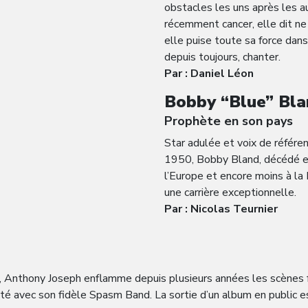
obstacles les uns après les au
récemment cancer, elle dit ne
elle puise toute sa force dans
depuis toujours, chanter.
Par : Daniel Léon
Bobby “Blue” Bla
Prophète en son pays
Star adulée et voix de référen
1950, Bobby Bland, décédé en 
l’Europe et encore moins à la
une carrière exceptionnelle.
Par : Nicolas Teurnier
nnu, Anthony Joseph enflamme depuis plusieurs années les scènes
 avec son fidèle Spasm Band. La sortie d’un album en public est 