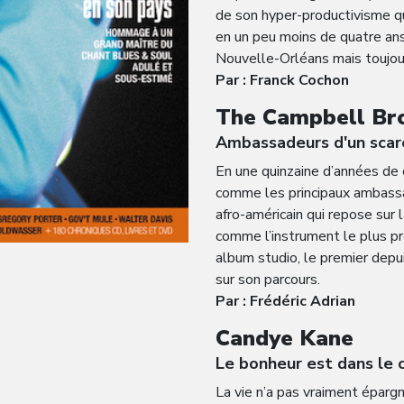
de son hyper-productivisme qui
en un peu moins de quatre ans
Nouvelle-Orléans mais toujours
Par : Franck Cochon
The Campbell Br
Ambassadeurs d'un scar
En une quinzaine d’années de 
comme les principaux ambassa
afro-américain qui repose sur 
comme l’instrument le plus pr
album studio, le premier depuis
sur son parcours.
Par : Frédéric Adrian
Candye Kane
Le bonheur est dans le 
La vie n’a pas vraiment éparg