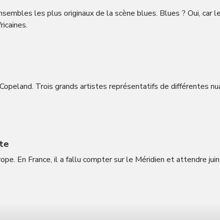
mbles les plus originaux de la scène blues. Blues ? Oui, car le 
icaines.
opeland. Trois grands artistes représentatifs de différentes n
nte
e. En France, il a fallu compter sur le Méridien et attendre jui