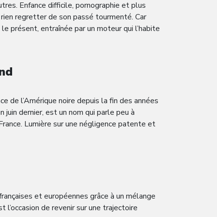
tres. Enfance difficile, pornographie et plus
 rien regretter de son passé tourmenté. Car
 le présent, entraînée par un moteur qui l’habite
nd
ce de l’Amérique noire depuis la fin des années
juin dernier, est un nom qui parle peu à
 France. Lumière sur une négligence patente et
 françaises et européennes grâce à un mélange
l’occasion de revenir sur une trajectoire