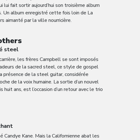
 lui fait sortir aujourd’hui son troisième album
. Un album enregistré cette fois loin de La
 aimanté par la ville nourricière.
others
é steel
carrière, les frères Campbell se sont imposés
deurs de la sacred steel, ce style de gospel
la présence de la steel guitar, considérée
oche de la voix humaine. La sortie d’un nouvel
 huit ans, est l’occasion d’un retour avec le trio
chant
né Candye Kane. Mais la Californienne abat les