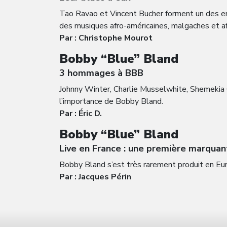
Tao Ravao et Vincent Bucher forment un des ense
des musiques afro-américaines, malgaches et afr
Par : Christophe Mourot
Bobby “Blue” Bland
3 hommages à BBB
Johnny Winter, Charlie Musselwhite, Shemekia C
l’importance de Bobby Bland.
Par : Éric D.
Bobby “Blue” Bland
Live en France : une première marqua
Bobby Bland s’est très rarement produit en Europ
Par : Jacques Périn