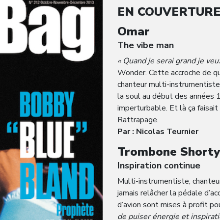
EN COUVERTUR
Omar
The vibe man
« Quand je serai grand je v
Wonder. Cette accroche de qui
chanteur multi-instrumentiste
la soul au début des années 19
imperturbable. Et là ça faisait
Rattrapage.
Par : Nicolas Teurnier
Trombone Shorty
Inspiration continue
Multi-instrumentiste, chanteu
jamais relâcher la pédale d’a
d’avion sont mises à profit p
de puiser énergie et inspirat