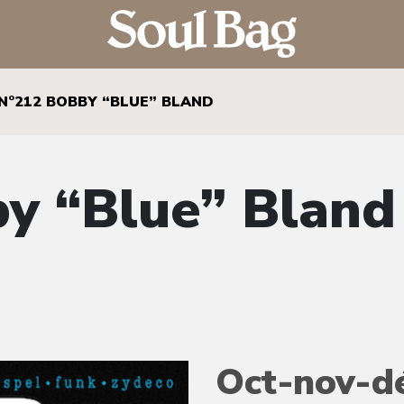
N°212 BOBBY “BLUE” BLAND
y “Blue” Bland
Oct-nov-d