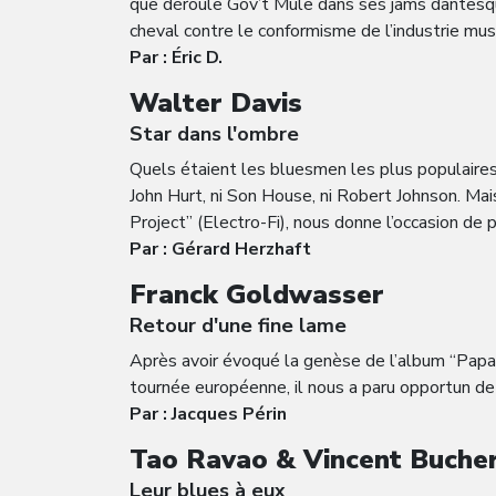
que déroule Gov’t Mule dans ses jams dantesque
cheval contre le conformisme de l’industrie mus
Par : Éric D.
Walter Davis
Star dans l'ombre
Quels étaient les bluesmen les plus populaires
John Hurt, ni Son House, ni Robert Johnson. Mai
Project” (Electro-Fi), nous donne l’occasion de p
Par : Gérard Herzhaft
Franck Goldwasser
Retour d'une fine lame
Après avoir évoqué la genèse de l’album “Papa,
tournée européenne, il nous a paru opportun de f
Par : Jacques Périn
Tao Ravao & Vincent Buche
Leur blues à eux