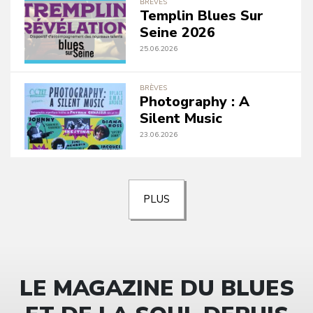
BRÈVES
Templin Blues Sur
Seine 2026
25.06.2026
BRÈVES
Photography : A
Silent Music
23.06.2026
PLUS
LE MAGAZINE DU BLUES