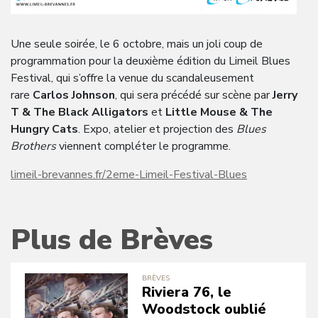
Une seule soirée, le 6 octobre, mais un joli coup de
programmation pour la deuxième édition du Limeil Blues
Festival, qui s’offre la venue du scandaleusement
rare
Carlos Johnson
, qui sera précédé sur scène par
Jerry
T & The Black Alligators
et
Little Mouse & The
Hungry
Cats
. Expo, atelier et projection des
Blues
Brothers
viennent compléter le programme.
limeil-brevannes.fr/2eme-Limeil-Festival-Blues
Plus de Brèves
BRÈVES
Riviera 76, le
Woodstock oublié