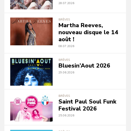
28.07.2026
BRÈVES
Martha Reeves,
nouveau disque le 14
août !
08.07.2026
BRÈVES
Bluesin’Aout 2026
29.06.2026
BRÈVES
Saint Paul Soul Funk
Festival 2026
25.06.2026