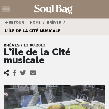
;
/
/
RETOUR
HOME
BRÈVES
L’ÎLE DE LA CITÉ MUSICALE
BRÈVES
/ 13.08.2013
L’île de la Cité
musicale