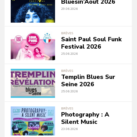
Bluesin’Aout 2026
29.06.2026
BRÈVES
Saint Paul Soul Funk
Festival 2026
25.06.2026
BRÈVES
Templin Blues Sur
Seine 2026
25.06.2026
BRÈVES
Photography : A
Silent Music
23.06.2026